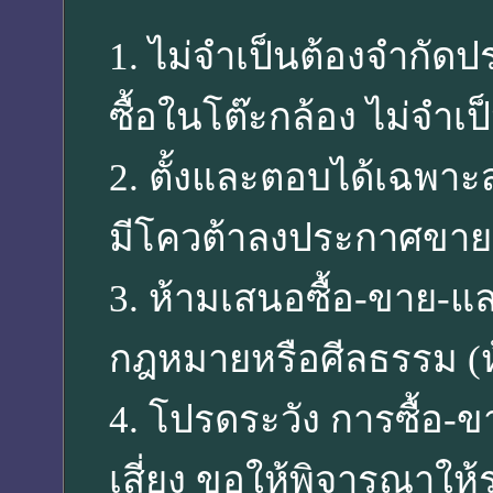
1. ไม่จำเป็นต้องจำกัดป
ซื้อในโต๊ะกล้อง ไม่จำเ
2. ตั้งและตอบได้เฉพา
มีโควต้าลงประกาศขายสิน
3. ห้ามเสนอซื้อ-ขาย-แล
กฎหมายหรือศีลธรรม (ห
4. โปรดระวัง การซื้อ-ข
เสี่ยง ขอให้พิจารณา