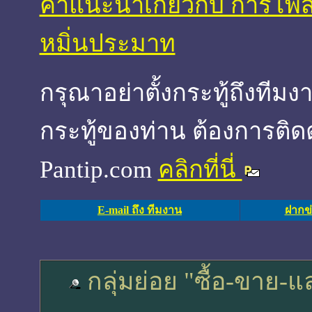
คำแนะนำเกี่ยวกับ การโพส
หมิ่นประมาท
กรุณาอย่าตั้งกระทู้ถึงที
กระทู้ของท่าน ต้องการติด
Pantip.com
คลิกที่นี่
E-mail ถึง ทีมงาน
ฝากข่
กลุ่มย่อย "ซื้อ-ขาย-