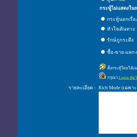
กระทู้ไม่แสดงใน
กระทู้นอกเรื่
หัวใจเดินทาง
รักษ์ภูกระดึง
ซื้อ-ขาย-แลก
ตั้งกระทู้ใหม่ได้
กรุณา
Login สมา
รายละเอียด :
Rich Mode (เฉพาะ