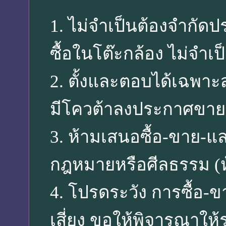
1. ไม่จำเป็นต้องจำกัดป
ซื้อในโต๊ะกล้อง ไม่จำเ
2. ตั้งและตอบได้เฉพา
มีโควต้าลงประกาศขายสิน
3. ห้ามเสนอซื้อ-ขาย-แล
กฎหมายหรือศีลธรรม (ห
4. โปรดระวัง การซื้อ-ข
เสี่ยง ขอให้พิจารณา