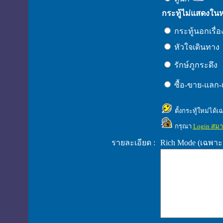
กระทู้ไม่แสดงใน
กระทู้นอกเรื่
หัวใจเดินทาง
รักษ์ภูกระดึง
ซื้อ-ขาย-แลก
ตั้งกระทู้ใหม่ได้
กรุณา
Login สมา
รายละเอียด :
Rich Mode (เฉพาะ