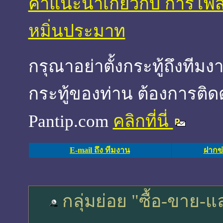
คำแนะนำเกี่ยวกับ การโพส
หมิ่นประมาท
กรุณาอย่าตั้งกระทู้ถึงที
กระทู้ของท่าน ต้องการติด
Pantip.com
คลิกที่นี่
E-mail ถึง ทีมงาน
ฝากข่
กลุ่มย่อย "ซื้อ-ขาย-