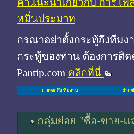
คำแนะนำเกี่ยวกับ การโพส
หมิ่นประมาท
กรุณาอย่าตั้งกระทู้ถึงที
กระทู้ของท่าน ต้องการติด
Pantip.com
คลิกที่นี่
E-mail ถึง ทีมงาน
ฝากข่
กลุ่มย่อย "ซื้อ-ขาย-