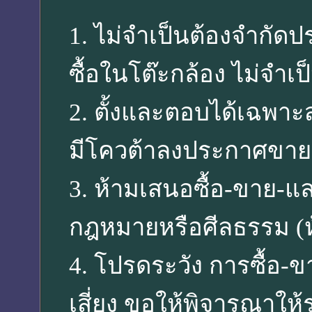
1. ไม่จำเป็นต้องจำกัดป
ซื้อในโต๊ะกล้อง ไม่จำเ
2. ตั้งและตอบได้เฉพา
มีโควต้าลงประกาศขายสิน
3. ห้ามเสนอซื้อ-ขาย-แล
กฎหมายหรือศีลธรรม (ห
4. โปรดระวัง การซื้อ-ข
เสี่ยง ขอให้พิจารณา