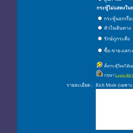
กระทู้ไม่แสดงใน
กระทู้นอกเรื่
หัวใจเดินทาง
รักษ์ภูกระดึง
ซื้อ-ขาย-แลก
ตั้งกระทู้ใหม่ได้
กรุณา
Login สมา
รายละเอียด :
Rich Mode (เฉพาะ