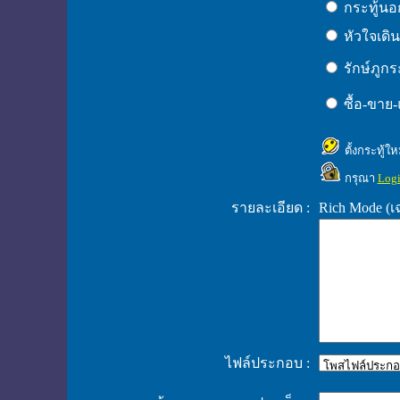
กระทู้นอก
หัวใจเดิ
รักษ์ภูกร
ซื้อ-ขาย
ตั้งกระทู้ใ
กรุณา
Log
รายละเอียด :
Rich Mode (
ไฟล์ประกอบ :