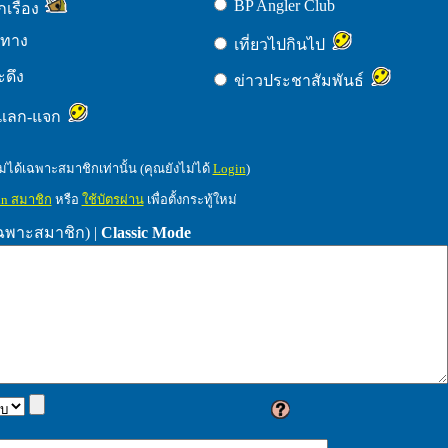
BP Angler Club
เรื่อง
นทาง
เที่ยวไปกินไป
ะดึง
ข่าวประชาสัมพันธ์
-แลก-แจก
หม่ได้เฉพาะสมาชิกเท่านั้น (คุณยังไม่ได้
Login
)
in สมาชิก
หรือ
ใช้บัตรผ่าน
เพื่อตั้งกระทู้ใหม่
เฉพาะสมาชิก)
|
Classic Mode