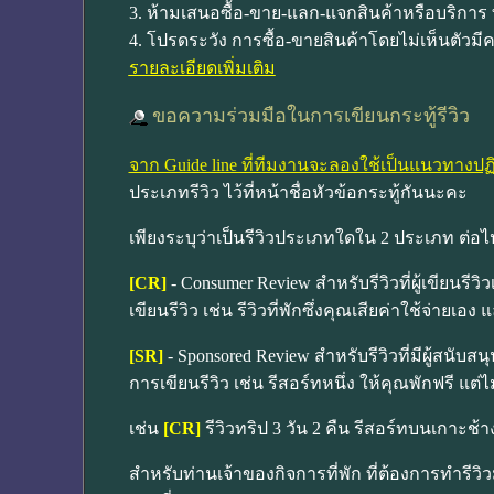
3. ห้ามเสนอซื้อ-ขาย-แลก-แจกสินค้าหรือบริการ 
4. โปรดระวัง การซื้อ-ขายสินค้าโดยไม่เห็นตั
รายละเอียดเพิ่มเติม
ขอความร่วมมือในการเขียนกระทู้รีวิว
จาก Guide line ที่ทีมงานจะลองใช้เป็นแนวทางป
ประเภทรีวิว ไว้ที่หน้าชื่อหัวข้อกระทู้กันนะคะ
เพียงระบุว่าเป็นรีวิวประเภทใดใน 2 ประเภท ต่อไป
[CR]
- Consumer Review สำหรับรีวิวที่ผู้เขียนรีวิ
เขียนรีวิว เช่น รีวิวที่พักซึ่งคุณเสียค่าใช้จ่าย
[SR]
- Sponsored Review สำหรับรีวิวที่มีผู้สนับสนุ
การเขียนรีวิว เช่น รีสอร์ทหนึ่ง ให้คุณพักฟรี แต
เช่น
[CR]
รีวิวทริป 3 วัน 2 คืน รีสอร์ทบนเกาะช้า
สำหรับท่านเจ้าของกิจการที่พัก ที่ต้องการทำรี