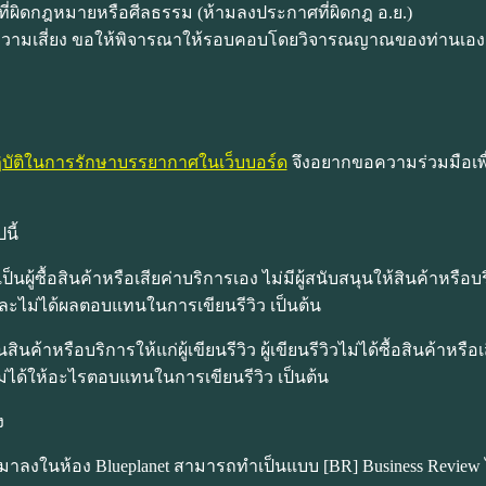
ที่ผิดกฎหมายหรือศีลธรรม (ห้ามลงประกาศที่ผิดกฎ อ.ย.)
วมีความเสี่ยง ขอให้พิจารณาให้รอบคอบโดยวิจารณญาณของท่านเอง 
ฏิบัติในการรักษาบรรยากาศในเว็บบอร์ด
จึงอยากขอความร่วมมือเพื่อ
นี้
วเป็นผู้ซื้อสินค้าหรือเสียค่าบริการเอง ไม่มีผู้สนับสนุนให้สินค้าหรื
เอง และไม่ได้ผลตอบแทนในการเขียนรีวิว เป็นต้น
นสินค้าหรือบริการให้แก่ผู้เขียนรีวิว ผู้เขียนรีวิวไม่ได้ซื้อสินค้าหรื
่ไม่ได้ให้อะไรตอบแทนในการเขียนรีวิว เป็นต้น
ง
วิวมาลงในห้อง Blueplanet สามารถทำเป็นแบบ [BR] Business Revie