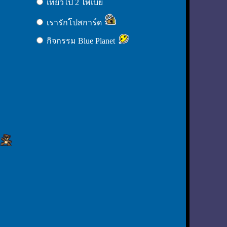
เที่ยวไป 2 ไพเบี้ย
เรารักโปสการ์ด
กิจกรรม Blue Planet