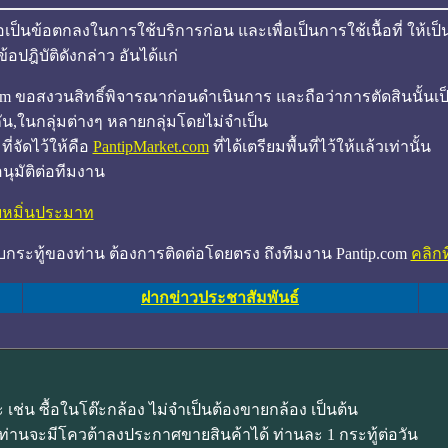
ือเป็นข้อตกลงในการใช้บริการก่อน และเพื่อเป็นการใช้เนื้อที่ ให้เป
ปฎิบัติดังกล่าว อันได้แก่
.com ขอสงวนสิทธิ์พิจารณาก่อนดำเนินการ และถือว่าการตัดสินนั้นเป็
กัน,ในกลุ่มต่างๆ หลายกลุ่มโดยไม่จำเป็น
ี่จัดไว้ให้คือ
PantipMarket.com
ที่ได้เตรียมพื้นที่ไว้ให้แล้วเท่านั้น
อนุมัติต่อทีมงาน
ยหมิ่นประมาท
บกระทู้ของท่าน ต้องการติดต่อโดยตรง ถึงทีมงาน Pantip.com
คลิกที
ฝากข่าวประชาสัมพันธ์
 เช่น ซื้อในโต๊ะกล้อง ไม่จำเป็นต้องขายกล้อง เป็นต้น
่านจะมีโควต้าลงประกาศขายสินค้าได้ ท่านละ 1 กระทู้ต่อวัน