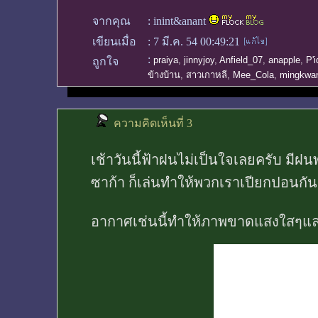
จากคุณ
:
inint&anant
เขียนเมื่อ
:
7 มี.ค. 54 00:49:21
:
praiya
,
jinnyjoy
,
Anfield_07
,
anapple
,
P'
ถูกใจ
ข้างบ้าน
,
สาวเกาหลี
,
Mee_Cola
,
mingkwa
ความคิดเห็นที่ 3
เช้าวันนี้ฟ้าฝนไม่เป็นใจเลยครับ มี
ซาก้า ก็เล่นทำให้พวกเราเปียกปอนกัน
อากาศเช่นนี้ทำให้ภาพขาดแสงใสๆและ