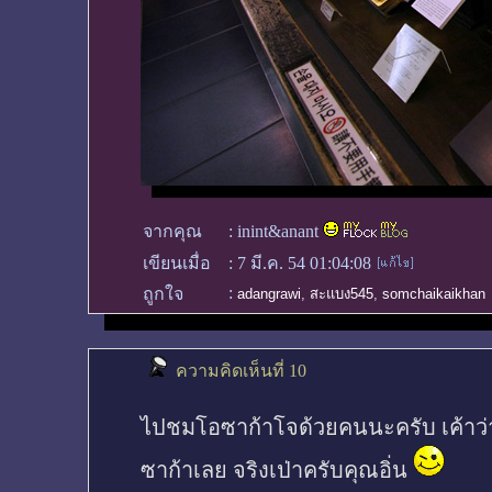
จากคุณ
:
inint&anant
เขียนเมื่อ
:
7 มี.ค. 54 01:04:08
:
ถูกใจ
adangrawi
,
สะแบง545
,
somchaikaikhan
ความคิดเห็นที่ 10
ไปชมโอซาก้าโจด้วยคนนะครับ เค้าว่าท
ซาก้าเลย จริงเป่าครับคุณอิ่น