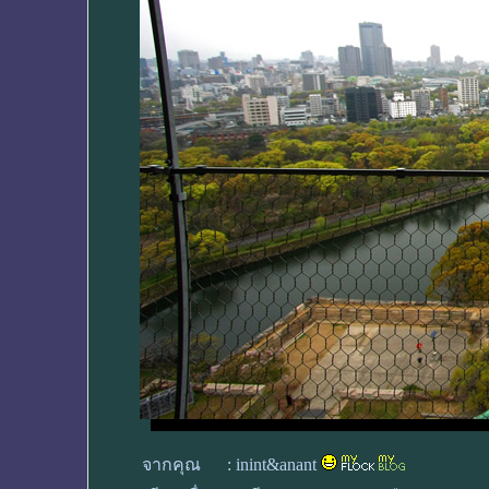
จากคุณ
:
inint&anant