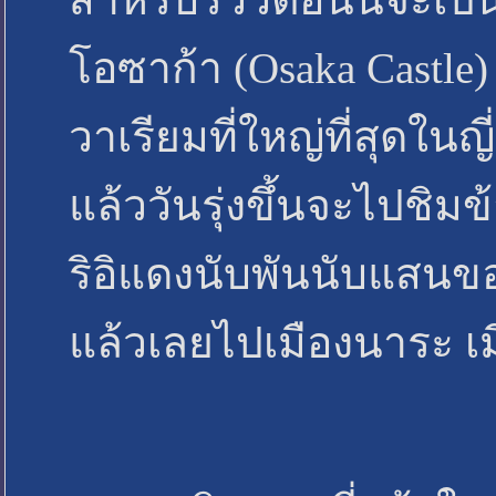
โอซาก้า (Osaka Castle
วาเรียมที่ใหญ่ที่สุดในญ
แล้ววันรุ่งขึ้นจะไปชิม
ริอิแดงนับพันนับแสนของ
แล้วเลยไปเมืองนาระ เ