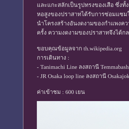
และแกะสลักเป็นรูปทรงของเสือ ซึ่งทั
หอสูงของปราสาทได้รับการซ่อมแซมใหม่
นำโครงสร้างอันงดงามของกำแพงความ
ครั้ง ความงดงามของปราสาทจึงได้ก
ขอบคุณข้อมูลจาก th.wikipedia.org
การเดินทาง :
- Tanimachi Line ลงสถานี Temmabas
- JR Osaka loop line ลงสถานี Osaka
ค่าเข้าชม : 600 เยน