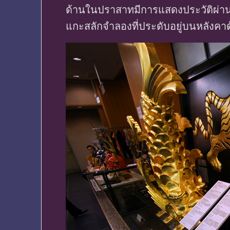
ด้านในปราสาทมีการแสดงประวัติผ่าน
แกะสลักจำลองที่ประดับอยู่บนหลังคา