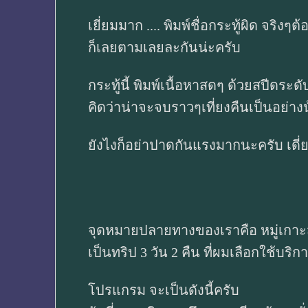
เยี่ยมมาก .... พิมพ์ชื่อกระทู้ผิด จริงๆต
ก็เลยตามเลยละกันน่ะครับ
กระทู้นี้ พิมพ์เนื้อหาสดๆ ด้วยสปีดระดั
คิดว่าน่าจะจบราวๆเที่ยงคืนเป็นอย่าง
ยังไงก็อย่าปาดกันแรงมากนะครับ เดี่
จุดหมายปลายทางของเราคือ หมู่เกาะส
เป็นทริป 3 วัน 2 คืน ที่ผมเลือกใช้บริก
โปรแกรม จะเป็นดังนี้ครับ