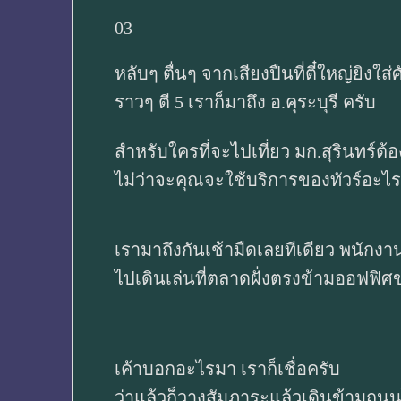
03
หลับๆ ตื่นๆ จากเสียงปืนที่ตี๋ใหญ่ยิงใส
ราวๆ ตี 5 เราก็มาถึง อ.คุระบุรี ครับ
สำหรับใครที่จะไปเที่ยว มก.สุรินทร์ต้อง
ไม่ว่าจะคุณจะใช้บริการของทัวร์อะไร
เรามาถึงกันเช้ามืดเลยทีเดียว พนักง
ไปเดินเล่นที่ตลาดฝั่งตรงข้ามออฟฟิศ
เค้าบอกอะไรมา เราก็เชื่อครับ
ว่าแล้วก็วางสัมภาระแล้วเดินข้ามถน