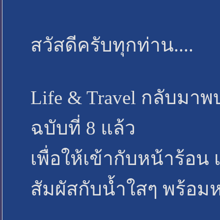
สวัสดีครับทุกท่าน....
Life & Travel กลับมาพบก
ฉบับที่ 8 แล้ว
เพื่อให้เข้ากับหน้าร
สัมผัสกับน้ำใสๆ พร้อม