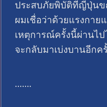
ประสบภัยพิบัติที่ญี่ปุ่น
ผมเชื่อว่าด้วยแรงกาย
เหตุการณ์ครั้งนี้ผ่านไ
จะกลับมาเบ่งบานอีกครั้
.......