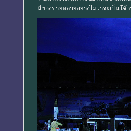
มีของขายหลายอย่างไม่ว่าจะเป็นโจ๊กร