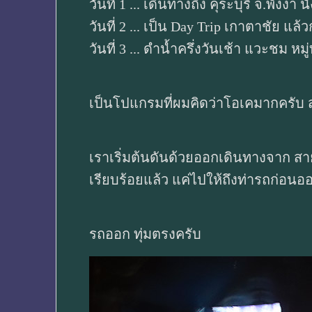
วันที่ 1 ... เดินทางถึง คุระบุรี จ.พังงา
วันที่ 2 ... เป็น Day Trip เกาตาชัย แล
วันที่ 3 ... ดำน้ำครึ่งวันเช้า แวะชม หมู
เป็นโปแกรมที่ผมคิดว่าโอเคมากครับ สำ
เราเริ่มต้นดันด้วยออกเดินทางจาก สายใต
เรียบร้อยแล้ว แค่ไปให้ถึงท่ารถก่อนออ
รถออก ทุ่มตรงครับ