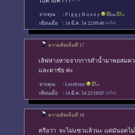
ไปด้วยค่าาา ^ ^
จากคุณ
:
P i g g y B u n n y
เขียนเมื่อ
:
14 มี.ค. 54 22:09:40
ความคิดเห็นที่ 17
เลิฟห่างหายจากการดำน้ำมาพอสมควร
และตาชัย ค่ะ
จากคุณ
:
LoveError
เขียนเมื่อ
:
14 มี.ค. 54 22:10:07
ความคิดเห็นที่ 18
ครือว่า จะไม่แซวแล้วนะ แต่มันอดไม่ได