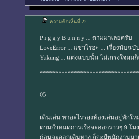
ความคิดเห็นที่ 22
P i g g y B u n n y ... ตามมาเลยครับ
LoveError ... แซวไรฮะ ... เรื่องนับฉบ
Yukung ... แต่งแบบนั้น ไม่เกรงใจผมก
********************************
05
เดินเล่น หาอะไรรองท้องเล่นอยู่พักให
ตามกำหนดการเรือจะออกราวๆ 9 โมงเ
ก่อนจะออกเดินทาง ก็จะมีพนักงานม