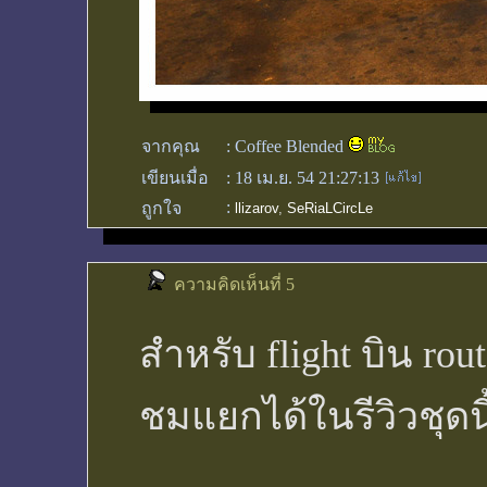
จากคุณ
:
Coffee Blended
เขียนเมื่อ
:
18 เม.ย. 54 21:27:13
:
ถูกใจ
llizarov
,
SeRiaLCircLe
ความคิดเห็นที่ 5
สำหรับ flight บิน ro
ชมแยกได้ในรีวิวชุดน