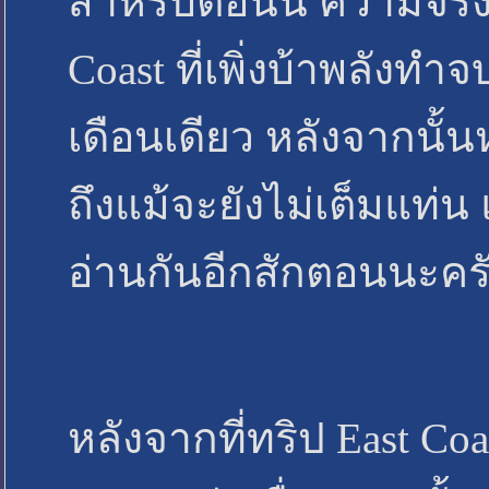
สำหรับตอนนี้ ความจริงแ
Coast ที่เพิ่งบ้าพลังท
เดือนเดียว หลังจากนั้น
ถึงแม้จะยังไม่เต็มแท่น
อ่านกันอีกสักตอนนะคร
หลังจากที่ทริป East Coa