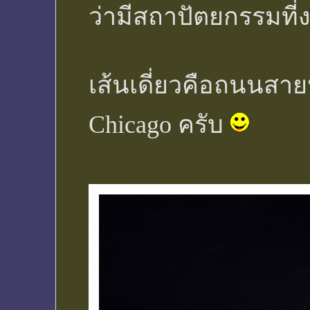
ว่ามีสถาปัตยกรรมที่
เส้นเดี่ยวคือถนนสาย
Chicago ครับ