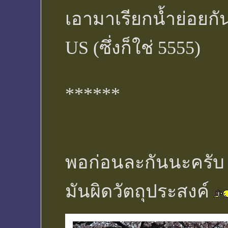
เอามาเรียกน้ำย่อยกัน
US (ซึ่งก็ใช่ 5555)
******
พอก่อนละกันนะครับ 
มันผิดวัตถุประสงค์