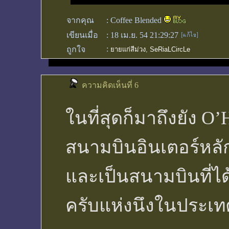
จากคุณ
:
Coffee Blended
เขียนเมื่อ
:
18 เม.ย. 54 21:29:27
:
ถูกใจ
ยายแก่สีม่วง
,
SeRiaLCircLe
ความคิดเห็นที่ 6
ในที่สุดก็มาถึงยัง O’H
สนามบินอินเตอร์หล
และเป็นสนามบินที่ได
ครับแห่งนึงในประเทศ