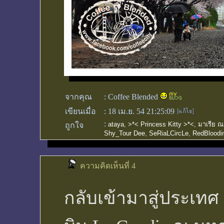
จากคุณ
:
Coffee Blended
เขียนเมื่อ
:
18 เม.ย. 54 21:25:09
:
ataya
,
>*< Princess Kitty >*<
,
มาเรีย ณ
ถูกใจ
Shy_Tour Dee
,
SeRiaLCircLe
,
RedBloodin
ความคิดเห็นที่ 4
กลับเข้ามาสู่ประเทศ 