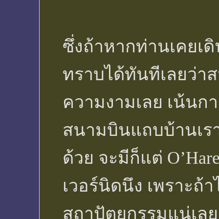
ซึ่งถ้าหากท่านเคยเด
ทราบได้ทันทีเลยว่าส
ความงามเลย เน้นการ
สนามบินแถบบ้านเราอ
ด้วย จะมีก็แต่ O’Har
เวอร์นิดนึง เพราะถ้าไ
สถาปัตยกรรมแน่เลย 