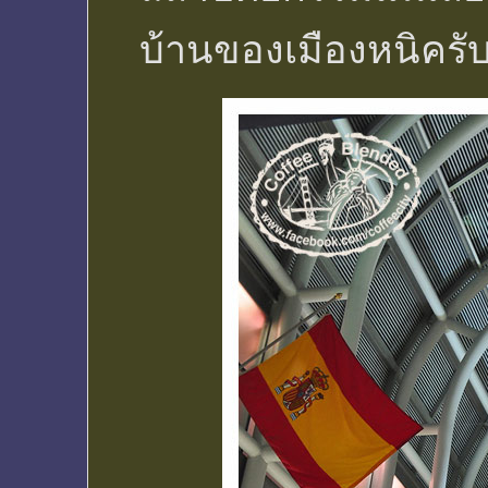
บ้านของเมืองหนิครั