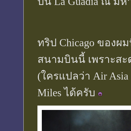
บิน La Guadia ณ มห
ทริป Chicago ของผม
สนามบินนี้ เพราะสะ
(ใครแปลว่า Air Asia
Miles ได้ครับ