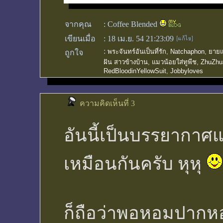
จากคุณ
:
Coffee Blended
เขียนเมื่อ
:
18 เม.ย. 54 21:23:09
:
พระจันทร์อันเป็นที่รัก
,
Natchaphon
,
ยายแก
ถูกใจ
ฝัน สาวข้างบ้าน
,
แมวน้อยใส่ทูพีช
,
ZhuZhu
RedBloodinYellowSuit
,
Jobbyloves
ความคิดเห็นที่ 3
อันนี้เป็นบรรยากาศแ
เหมือนกันครับ หุหุ
ก็ถือว่าพอหอมปากหอ