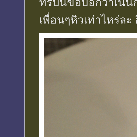
ทริปนี้ขอบอกว่าเน้นก
เพื่อนๆหิวเท่าไหร่ละ ฮ