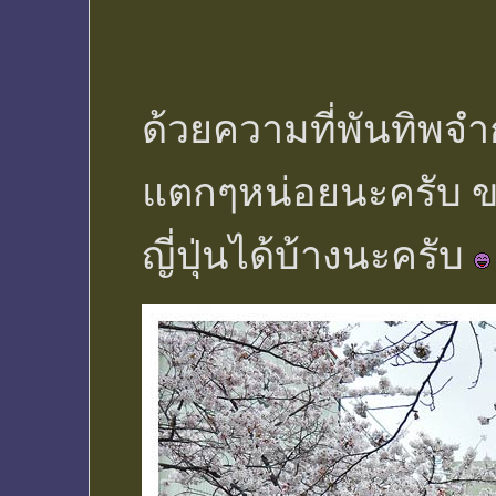
ด้วยความที่พันทิพจ
แตกๆหน่อยนะครับ ขอ
ญี่ปุ่นได้บ้างนะครับ