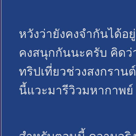
หวังว่ายังคงจำกันได้อย
คงสนุกกันนะครับ คิดว่
ทริปเที่ยวช่วงสงกราน
นี้แวะมารีวิวมหากาพย์