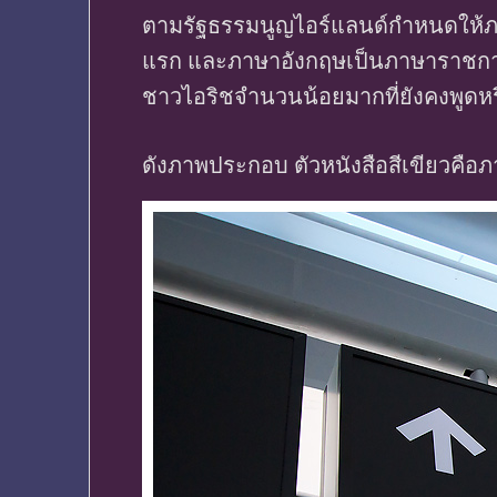
ตามรัฐธรรมนูญไอร์แลนด์กำหนดให้ภ
แรก และภาษาอังกฤษเป็นภาษาราชการอ
ชาวไอริชจำนวนน้อยมากที่ยังคงพูดห
ดังภาพประกอบ ตัวหนังสือสีเขียวคือ