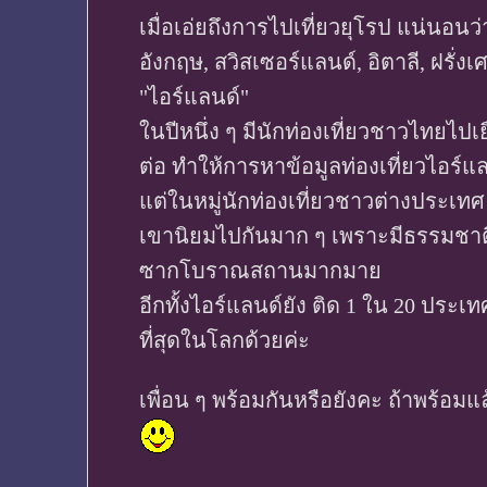
เมื่อเอ่ยถึงการไปเที่ยวยุโรป แน่นอ
อังกฤษ, สวิสเซอร์แลนด์, อิตาลี, ฝรั่
"ไอร์แลนด์"
ในปีหนึ่ง ๆ มีนักท่องเที่ยวชาวไทยไป
ต่อ ทำให้การหาข้อมูลท่องเที่ยวไอร์
แต่ในหมู่นักท่องเที่ยวชาวต่างประเ
เขานิยมไปกันมาก ๆ เพราะมีธรรมชาติ
ซากโบราณสถานมากมาย
อีกทั้งไอร์แลนด์ยัง ติด 1 ใน 20 ประเท
ที่สุดในโลกด้วยค่ะ
เพื่อน ๆ พร้อมกันหรือยังคะ ถ้าพร้อ