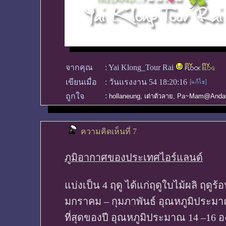
จากคุณ
:
Yai Klong_Tour Rai
เขียนเมื่อ
:
วันแรงงาน 54 18:20:16
:
ถูกใจ
hollaneung
,
เต่าตัวลาย
,
Pa~Mam@Anda
ความคิดเห็นที่ 7
ภูมิอากาศของประเทศไอร์แลนด์
แบ่งเป็น 4 ฤดู ได้แก่ฤดูใบไม้ผลิ ฤดูร
มกราคม – กุมภาพันธ์ อุณหภูมิประมา
ที่สุดของปี อุณหภูมิประมาณ 14 –16 