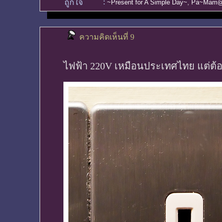
:
ถูกใจ
~Present for A Simple Day~
,
Pa~Mam@
ความคิดเห็นที่ 9
ไฟฟ้า 220V เหมือนประเทศไทย แต่ต