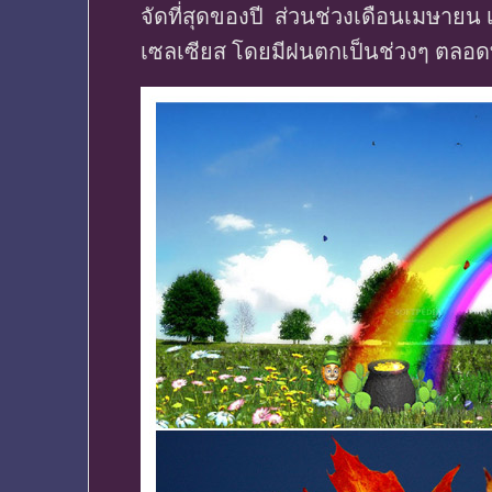
จัดที่สุดของปี ส่วนช่วงเดือนเมษายน
เซลเซียส โดยมีฝนตกเป็นช่วงๆ ตลอดทั