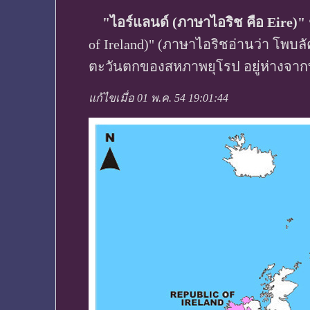
"ไอร์แลนด์ (ภาษาไอริช คือ Eire)"
of Ireland)" (ภาษาไอริชอ่านว่า โพบลัค
ตะวันตกของสหภาพยุโรป อยู่ห่างจาก
แก้ไขเมื่อ 01 พ.ค. 54 19:01:44