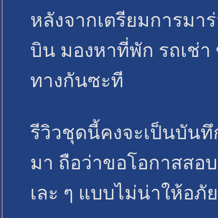
หลังจากเตรียมการมาร่วม 
บิน มองหาที่พัก รถเช่
ทางกันซะที
รีวิวชุดนี้คงจะเป็นบัน
มา ถือว่าขอโอกาสสอบซ่
เละ ๆ แบบไม่น่าให้อภ