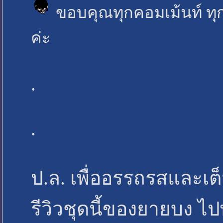
ขอบคุณทุกคอมเม้นท์ ทุก
ค่ะ
.
.
ป.ล. เพื่ออรรถรสและเต
รีวิวชุดนี้ของยายบง ไ