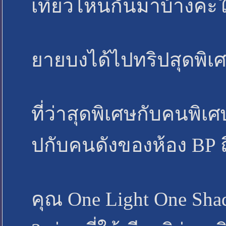
เที่ยวไหนกันมาบ้างคะใน
ยายบงได้ไปทริปสุดพิเ
ที่ว่าสุดพิเศษกับคนพิเ
ปกับคนดังของห้อง BP ถึ
คุณ One Light One Sha