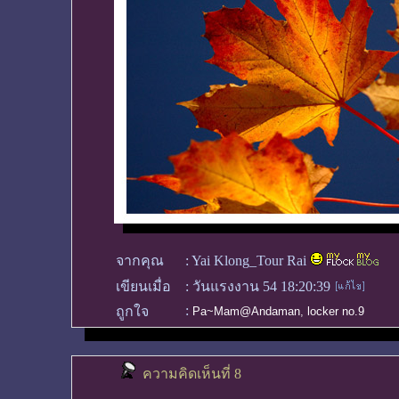
จากคุณ
:
Yai Klong_Tour Rai
เขียนเมื่อ
:
วันแรงงาน 54 18:20:39
:
ถูกใจ
Pa~Mam@Andaman
,
locker no.9
ความคิดเห็นที่ 8