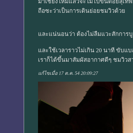
มาเชียงใหม่แล้วจะไม่ไปขึ้นดอยสุเทพ
ถือซะว่าเป็นการเดินย่อยชมวิวด้วย
และแน่นอนว่า ต้องไม่ลืมแวะสักการบู
และใช้เวลาราวไม่เกิน 20 นาที ขับแ
เราก็ได้ขึ้นมาสัมผัสอากาศดีๆ ชมวิ
แก้ไขเมื่อ 17 ต.ค. 54 20:09:27