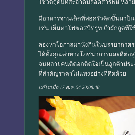
ใช้วัตถุดิบที่สะอาดปลอดสารพิษ หลายๆว
มีอาหารจานเด็ดที่พ่อครัวคิดขึ้นมาป็
เช่น เย็นตาโฟซอสบีทรูท ยำผักกูดที่ใ
ลองหาโอกาสมานั่งกินในบรรยากาศรมรื
ได้ทั้งคุณค่าทางโภชนาการและดีต่อ
จนหลายคนติดอกติดใจเป็นลูกค้าประ
ที่สำคัญราคาไม่แพงอย่างที่คิดด้วย
แก้ไขเมื่อ 17 ต.ค. 54 20:08:48