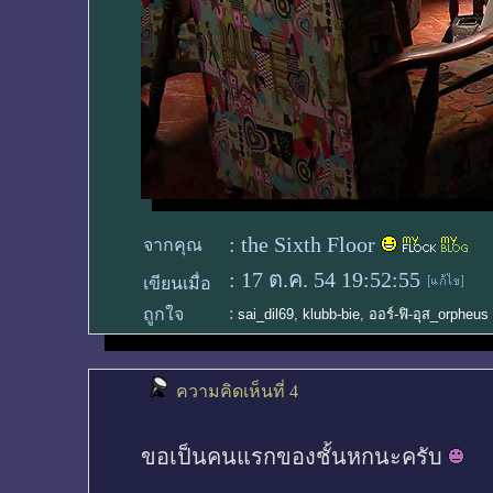
:
the Sixth Floor
จากคุณ
:
17 ต.ค. 54 19:52:55
เขียนเมื่อ
:
ถูกใจ
sai_dil69
,
klubb-bie
,
ออร์-ฟิ-อุส_orpheus
ความคิดเห็นที่ 4
ขอเป็นคนแรกของชั้นหกนะครับ