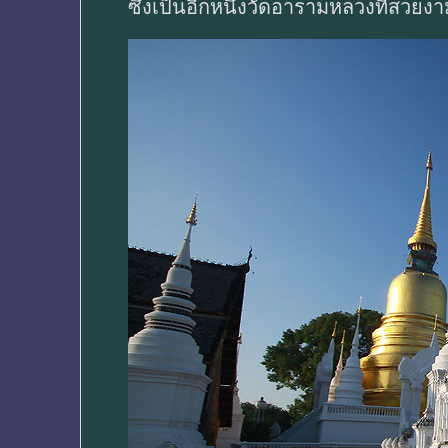
ซึ่งเป็นอีกหนึ่งวัดอารามหลวงที่สวยง