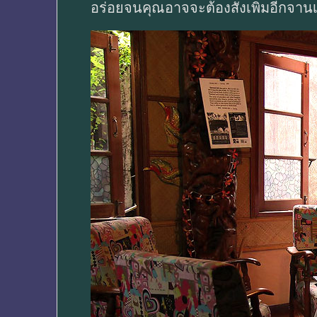
อร่อยจนคุณอาจจะต้องสั่งเพิ่มอีกจานเ