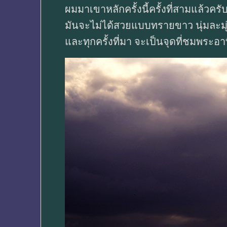
ผมมาเขาหลักครั้งนี้ครั้งที่สามแล้วครั
มันจะไม่ได้สวยแบบทรายขาว นุ่มละม
และทุกครั้งที่มา จะเป็นจุดที่ชมพระ