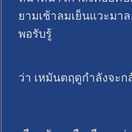
ยามเช้าลมเย็นแวะมาลอ
พอรับรู้
ว่า เหมันตฤดูกำลังจะกล