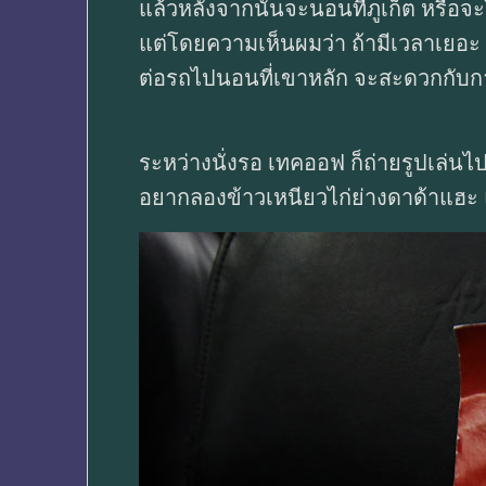
แล้วหลังจากนั้นจะนอนที่ภูเก็ต หรือจะ
แต่โดยความเห็นผมว่า ถ้ามีเวลาเยอะ
ต่อรถไปนอนที่เขาหลัก จะสะดวกกับก
ระหว่างนั่งรอ เทคออฟ ก็ถ่ายรูปเล่นไป
อยากลองข้าวเหนียวไก่ย่างดาด้าแฮะ 