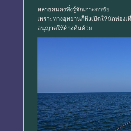
หลายคนคงพึ่งรู้จักเกาะตาชัย
เพราะทางอุทยานก็พึ่งเปิดให้นักท่องเท
อนุญาตให้ค้างคืนด้วย