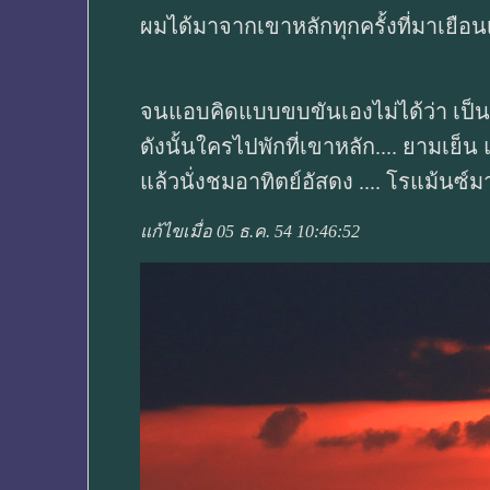
ผมได้มาจากเขาหลักทุกครั้งที่มาเยือ
จนแอบคิดแบบขบขันเองไม่ได้ว่า เป็นฉา
ดังนั้นใครไปพักที่เขาหลัก.... ยามเย็
แล้วนั่งชมอาทิตย์อัสดง .... โรแม้นซ
แก้ไขเมื่อ 05 ธ.ค. 54 10:46:52