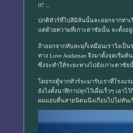
07 ...
ปกติทัวร์ที่ไปสิมิลันนั้นจะออกจากท่าเรื
แต่ด้วยความที่เกาะตาชัยนั้น จะตั้งอย
ถ้าออกจากทับละมุก็เหมือนเราวิ่งเป็น
ทาง Love Andaman จึงมาตั้งจุดเริ่มต้นท
ซึ่งจะทำให้ระยะทางไปยังเกาะตาชัยนั้
โดยรถตู้จากทัวร์จะมารับเราที่โรงแรมต
ยังไงตั้งนาฬิกาปลุกไว้เผื่อเร็วๆ เอาไ
ผมแอบตื่นสายนิดนนึงเกือบไปไม่ทันเ