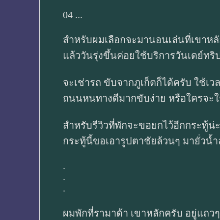
04 ...
สำหรับผมเลือกจะมานอนเล่นที่เขาหลัก
แล้ววันรุ่งขึ้นค่อยใช้บริการวันเดย์ทร
จะเช่ารถ ขับจากภูเก็ตก็ได้ครับ ใช้เ
ถนนหนทางดีมากขับง่าย หรือใครจะใช
สำหรับรีวิวที่พักจะขอยกไว้อีกกระทู้น่
กระทู้นี้ขอเอารูปตาชัยล้วนๆ มายั่วน้
.
.
.
ผมพักที่รามาด้า เขาหลักครับ อยู่แถ