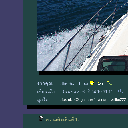
จากคุณ
:
the Sixth Floor
เขียนเมื่อ
:
วันพ่อแห่งชาติ 54 10:51:11
:
ถูกใจ
fox-uk
,
CX gal
,
เวสป้าห้าร้อย
,
willbe222
ความคิดเห็นที่ 12