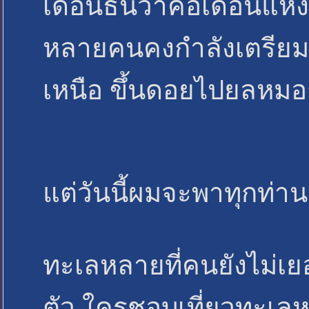
เดือนธันวาคือเดือนแห่ง
หลายคนคงกำลังเตรียม
เหนือ ขึ้นดอยไปยลหม
แต่วันนี้ผมจะพาทุกท่
ทะเลหลายที่คนยังไม่เยอ
ตัว ใครชอบเที่ยวทะเล