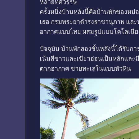
หลายทศวรรษ
ครั้งหนึ่งบ้านหลังนี้คือบ้านพักของห
เธอ กรมพระยาดำรงราชานุภาพ และหม่
อากาศแบบไทย ผสมรูปแบบโคโลเนีย
ปัจจุบัน บ้านพักสองชั้นหลังนี้ได้รั
เน้นสีขาวและเขียวอ่อนเป็นหลักและ
ตากอากาศ ชายทะเลในแบบหัวหิน