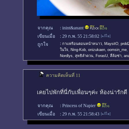
จากคุณ
:
inint&anant
เขียนเมื่อ
:
29 ก.พ. 55 21:58:02
:
กาแฟร้อนตอนหน้าหนาว
,
MaysitO
,
prdd
ถูกใจ
ในใจ
,
Ning-Kob
,
onizukaen
,
oomsin_me
,
Nordlys
,
สุทธิลำดวน
,
ForasU
,
สี่ล้อซ่า
,
an
ความคิดเห็นที่ 11
เคยไปพักที่นี่กับเพื่อนๆค่ะ ห้องน่าร
จากคุณ
:
Princess of Napier
เขียนเมื่อ
:
29 ก.พ. 55 21:58:43