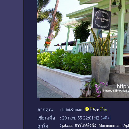
จากคุณ
:
inint&anant
เขียนเมื่อ
:
29 ก.พ. 55 22:01:42
:
pitzaa
,
สาวไกด์ใจซื่อ
,
Muimommam
,
Ap
ถูกใจ