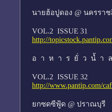
นายฮ้อปูดอง @ นครราช
VOL.2 ISSUE 31
http://topicstock.pantip
อ า ห า ร ยั่ ว นํ้ า ล
VOL.2 ISSUE 32
http://www.pantip.com/ca
ยกซดซีฟู้ด @ ปราณบุรี