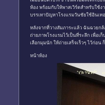
ห้อง พร้อมกับให้พาสเวิร์ดสำหรับใช้ง
บรรเทาปัญหาโรงแรมวันชัยใช้อินเทอร์
หลังจากที่วางสัมภาระแล้ว ฉันฉวยกล้
ถ่ายภาพโรงแรมไว้เป็นที่ระลึก เพื่อเก็บ
เลือกมุมนัก ให้ถ่ายเสร็จเร็วๆ ไว้ก่อน ก
หน้าห้อง