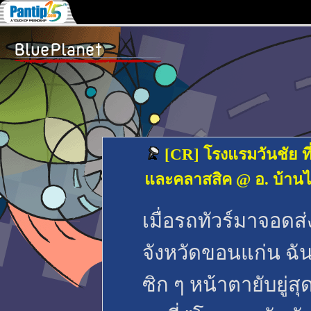
[CR] โรงแรมวันชัย ที
และคลาสสิค @ อ. บ้านไ
เมื่อรถทัวร์มาจอดส่
จังหวัดขอนแก่น ฉั
ซิก ๆ หน้าตายับยู่