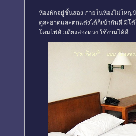
ห้องพักอยู่ชั้นสอง ภายในห้องไม่ใหญ
ดูสะอาดและตกแต่งได้ก็เข้ากันดี มีโต๊ะแป
โคมไฟหัวเตียงสองดวง ใช้งานได้ดี