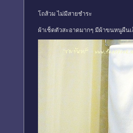
โถส้วม ไม่มีสายชำระ
ผ้าเช็ดตัวสะอาดมากๆ มีผ้าขนหนูผืนเล