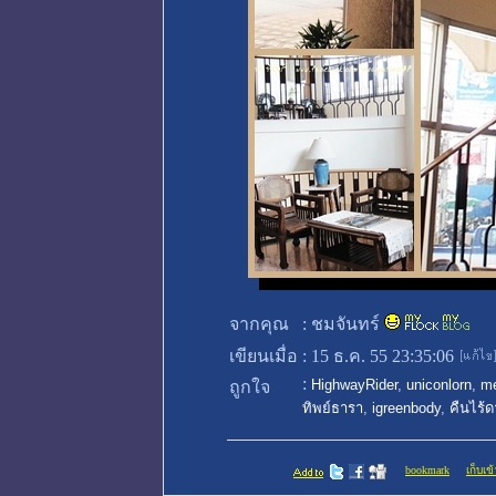
จากคุณ
:
ชมจันทร์
เขียนเมื่อ
:
15 ธ.ค. 55 23:35:06
:
HighwayRider
,
uniconlorn
,
m
ถูกใจ
ทิพย์ธารา
,
igreenbody
,
คืนไร้
bookmark
เก็บเข