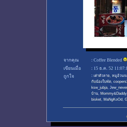
จากคุณ
:
Coffee Blended
เขียนเมื่อ
:
15 ธ.ค. 52 11:07
:
เต่าตัวลาย
,
หมูอ้วนจ
ถูกใจ
กับน้องใบพัด
,
coopers
ksw_jubja
,
Jew_never
บ้าน
,
Mommy&Daddy
bisket
,
MaNgKoOd
,
G