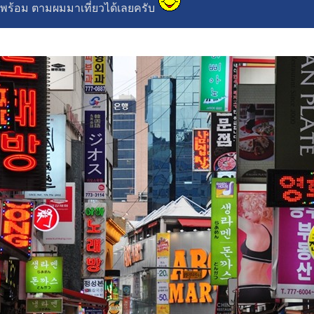
ยพร้อม ตามผมมาเที่ยวได้เลยครับ