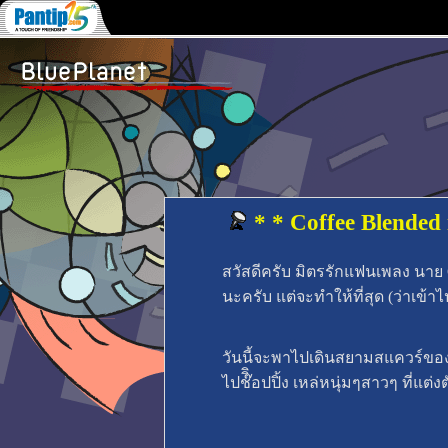
* * Coffee Blended
สวัสดีครับ มิตรรักแฟนเพลง นาย 
นะครับ แต่จะทำให้ที่สุด (ว่าเข้าไป
วันนี้จะพาไปเดินสยามสแควร์ของเก
ไปช๊ิิอปปิ้ง เหล่หนุ่มๆสาวๆ ที่แ