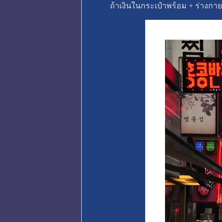
ถ้าเงินในกระเป๋าพร้อม + ร่างกา