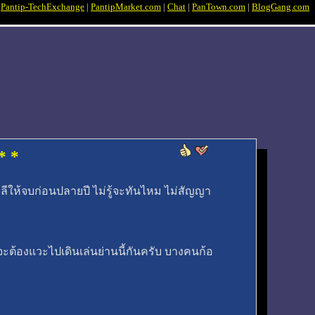
|
Pantip-TechExchange
|
PantipMarket.com
|
Chat
|
PanTown.com
|
BlogGang.com
* *
ลีให้จบก่อนปลายปี ไม่รู้จะทันไหม ไม่สัญญา
 จะต้องแวะไปเดินเล่นย่านนี้กันครับ บางคนก้อ