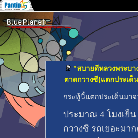
"สบายดีหลวงพระบาง"
ตาดกวางซี{แตกประเด็น
กระทู้นี้แตกประเด็นมา
ประมาณ 4 โมงเย็น 
กวางซี รถเยอะมาก