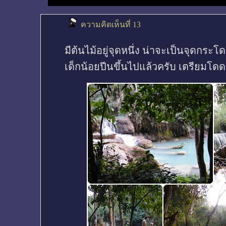
ความคิดเห็นที่ 13
มีต้นไม้อยู่จุดหนึ่ง น่าจะเป็นจุดกระโ
เด็กน้อยปีนขึ้นไปแล้วครับ เตรียมโดด