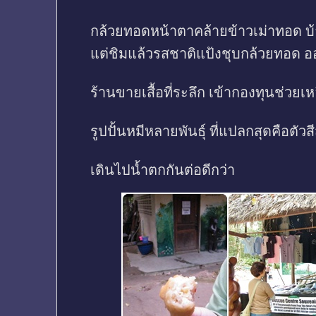
กล้วยทอดหน้าตาคล้ายข้าวเม่าทอด บ
แต่ชิมแล้วรสชาติแป้งชุบกล้วยทอด 
ร้านขายเสื้อที่ระลึก เข้ากองทุนช่วยเห
รูปปั้นหมีหลายพันธุ์ ที่แปลกสุดคือตัวส
เดินไปน้ำตกกันต่อดีกว่า