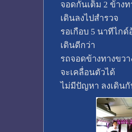
จอดกันเต็ม 2 ข้างทา
เดินลงไปสำรวจ
รอเกือบ 5 นาทีไกด์
เดินดีกว่า
รถจอดข้างทางขวาง
จะเคลื่อนตัวได้
ไม่มีปัญหา ลงเดิน