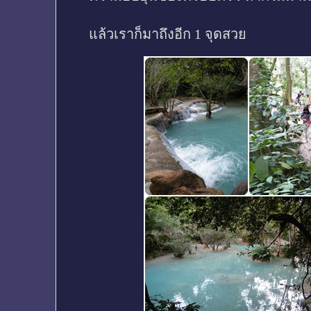
แล้วเราก็มาถึงอีก 1 จุดสวย