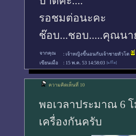
ปาดค่ะ....
รอชมต่อนะคะ
ช๊อบ...ชอบ.....คุณนา
จากคุณ
:
เจ้าหญิงขี้นอนกับเจ้าชายหัวโต
เขียนเมื่อ
:
15 พ.ค. 53 14:58:03
ความคิดเห็นที่ 10
พอเวลาประมาณ 6 โมงเ
เครื่องกันครับ