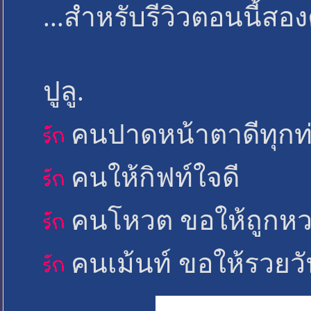
...สำหรับรีวิวตอนนี้สอ
ปูลู.
คนปาดหน้าตาดีทุกท
คนให้กิฟท์ใจดี
คนโหวต ขอให้ถูกหว
คนเม้นท์ ขอให้รวยว