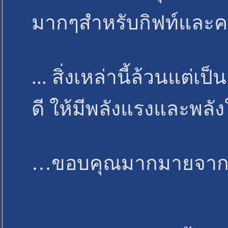
มากๆสำหรับกิฟท์และคอ
... สิ่งเหล่านี้ล้วนแต่
ดี ให้มีพลังแรงและพล
…ขอบคุณมากมายจากใจ