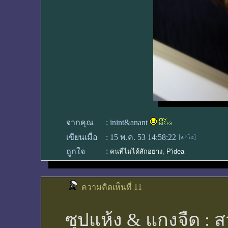
จากคุณ
:
inint&anant
เขียนเมื่อ
:
15 พ.ค. 53 14:58:22
:
ถูกใจ
คนที่ไม่ได้สักอย่าง
,
P'idea
ความคิดเห็นที่ 11
ซุปแห้ง & แกงจืด : สว