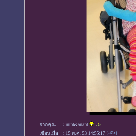
จากคุณ
:
inint&anant
เขียนเมื่อ
:
15 พ.ค. 53 14:55:17