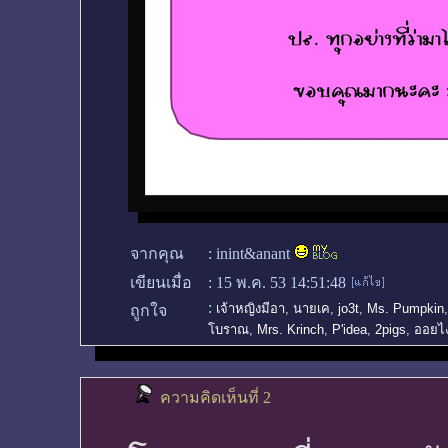
จากคุณ
:
inint&anant
เขียนเมื่อ
:
15 พ.ค. 53 14:51:48
:
เจ้าหญิงมีอา
,
นายเค
,
jo3t
,
Ms. Pumpkin
ถูกใจ
โบราณ
,
Mrs. Krinch
,
P'idea
,
2pigs
,
ออยไ
ความคิดเห็นที่ 2