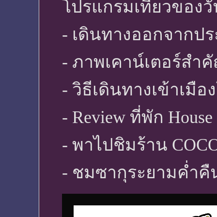
โปรแกรมเที่ยวของวันน
- เดินทางออกจากประ
- ภาพเคาน์เตอร์สำค
- วิธีเดินทางเข้าเม
- Review ที่พัก House
- พาไปชิมร้าน COC
- ชมซากุระยามค่ำคืน