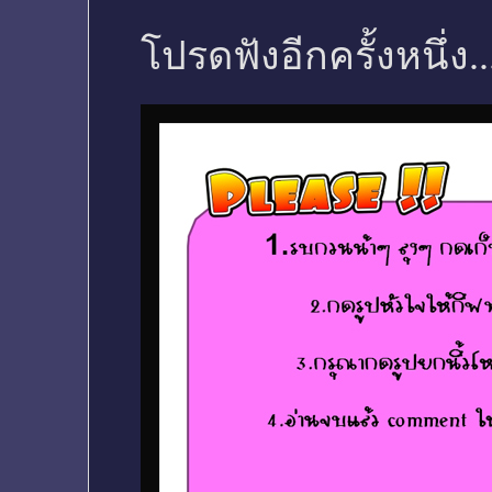
โปรดฟังอีกครั้งหนึ่ง..