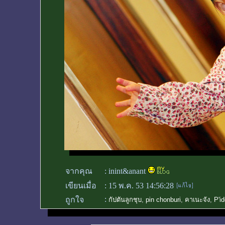
จากคุณ
:
inint&anant
เขียนเมื่อ
:
15 พ.ค. 53 14:56:28
:
ถูกใจ
กัปตันลูกชุบ
,
pin chonburi
,
คาเนะจัง
,
P'i