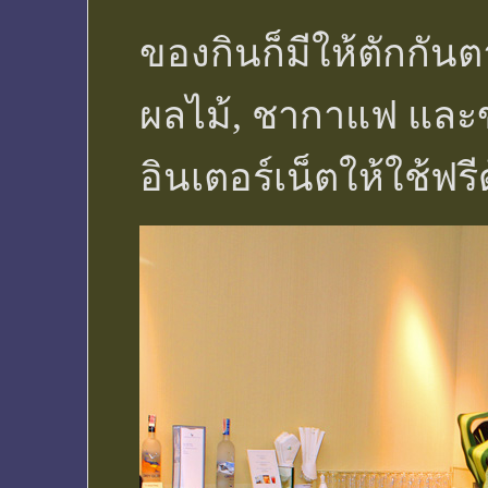
ของกินก็มีให้ตักกันตา
ผลไม้, ชากาแฟ และ
อินเตอร์เน็ตให้ใช้ฟรี