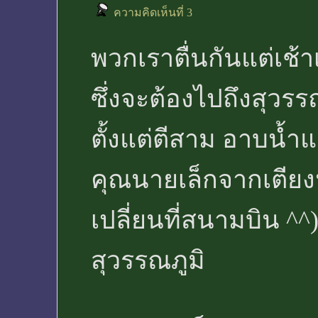
ความคิดเห็นที่ 3
พวกเราตื่นกันแต่เช้
ซึ่งจะต้องไปถึงสุวรร
ตั้งแต่ตีสาม อาบน้ำ
คุณนายเล็กจากเตียงน
เปลี่ยนที่สนามบิน ^
สุวรรณภูมิ