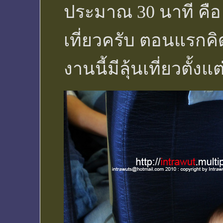
ประมาณ 30 นาที คือ
เที่ยวครับ ตอนแรกคิด
งานนี้มีลุ้นเที่ยวตั้ง