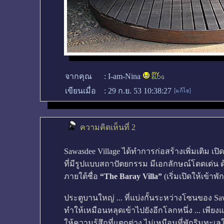
จากคุณ
:
I-am-Nina
เขียนเมื่อ
:
29 ก.ย. 53 10:38:27
ความคิดเห็นที่ 2
Sawasdee Village ได้ทำการก่อสร้างเพิ่มเติม เปิ
ที่มีรูปแบบสถาปัตยกรรม มีเอกลักษณ์โดดเด่น
ภายใต้ชื่อ
“The Baray Villa”
(เริ่มเปิดให้เข้าพ
ประตูบานใหญ่ ... ที่แบ่งกั้นระหว่างโซนของ Saw
ทำให้เหมือนหลุดเข้าไปยังอีกโลกหนึ่ง ... เพียง
ให้ความรู้สึกที่แตกต่าง ไม่เหมือนที่พักริมทะเลใด