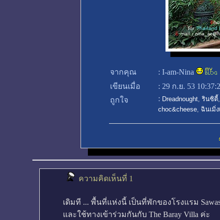
จากคุณ
:
I-am-Nina
เขียนเมื่อ
:
29 ก.ย. 53 10:37:
:
Dreadnought
,
รินซิตี้
ถูกใจ
choc&cheese
,
ฉินเมิ่
ความคิดเห็นที่ 1
เดิมที ... พื้นที่แห่งนี้ เป็นที่พักของโรงแรม Sawa
และใช้ทางเข้าร่วมกันกับ The Baray Villa ค่ะ