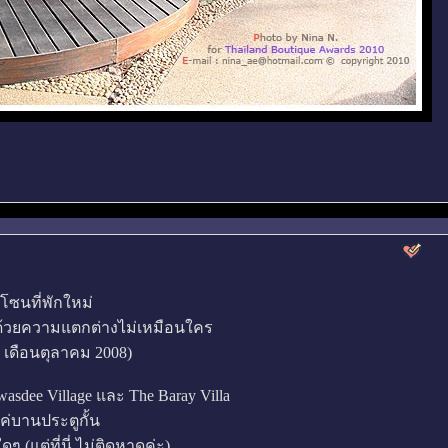
ดโซนที่พักใหม่
 ด้วยความแตกต่างไม่เหมือนใคร
ัก เดือนตุลาคม 2008)
asdee Village และ The Baray Villa
แค่บานประตูกั้น
ๆ (แต่ที่นี่ ไม่ติดหาดค่ะ)