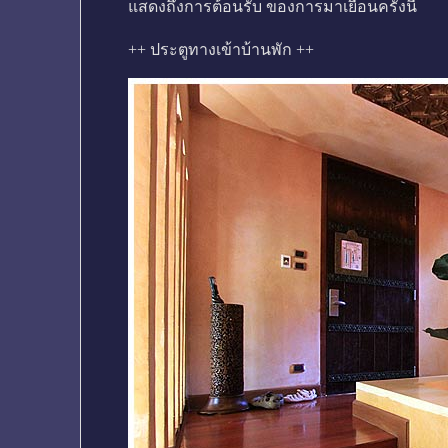
แสดงถึงการต้อนรับ ของการมาเยือนครั้งนี้
++ ประตูทางเข้าบ้านพัก ++