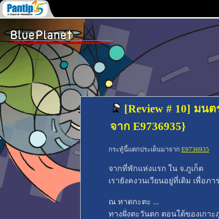
[Review # 10] มนต
จาก E9736935}
กระทู้นี้แตกประเด็นมาจาก
E9736935
จากที่พักแห่งแรก ใน จ.ภูเก็ต
เรายังคงวนเวียนอยู่ที่เดิม เพื่อภารกิ
ณ หาดกะตะ ...
ทางฝั่งตะวันตก ตอนใต้ของเกาะภู