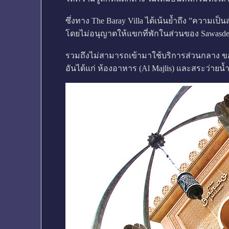
ซึ่งทาง The Baray Villa ได้เน้นย้ำถึง ”ความเป็น
โดยไม่อนุญาตให้แขกที่พักในส่วนของ Sawasdee 
รวมถึงไม่สามารถเข้ามาใช้บริการส่วนกลาง ของ
อันได้แก่ ห้องอาหาร (Al Majlis) และสระว่ายน้ำ 