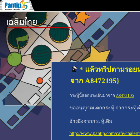
* แล้วทริปตามรอยห
จาก A8472195}
กระทู้นี้แตกประเด็นมาจาก
A8472195
ขออนุญาตแตกกระทู้ จากกระทู้เดิม
อ้างอิงจากกระทู้เดิม
http://www.pantip.com/cafe/chale