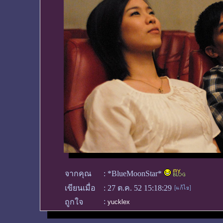
จากคุณ
:
*BlueMoonStar*
เขียนเมื่อ
:
27 ต.ค. 52 15:18:29
:
ถูกใจ
yucklex