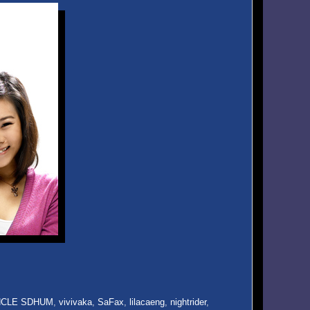
NCLE SDHUM
,
vivivaka
,
SaFax
,
lilacaeng
,
nightrider
,