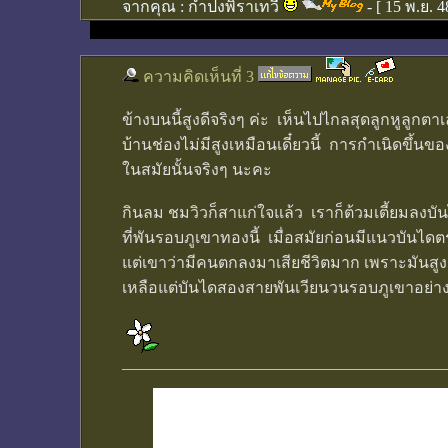
จากคุณ :
กำปงพิราเทวี
- [
15 พ.ย. 4
ความคิดเห็นที่ 3
ข้างบนนี้สูงดีจริงๆ ค่ะ เห็นไปไกลสุดลูกหูลูกต
บ้านช่องไม่มีสูงเหมือนเดี๋ยวนี้ การกำเนิดขึ้น
ในสมัยนั้นจริงๆ นะคะ
กินลม ชมวิวก็สาแก่ใจแล้ว เราก็ต้วมเตี้ยมลงบ
ที่พันรอบภูเขาทองนี้ เมื่อสมัยก่อนมีแนวบัน
แต่เขาว่ามีคนตกลงมาเสียชีวิตมาก เพราะมันสูง
เหลือแต่บันไดสองสายพันเวียนวนรอบภูเขาอย่างปั
________________________________________