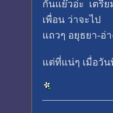
กันแย๊วอ่ะ เตรี
เพื่อน ว่าจะไป
แถวๆ อยุธยา-อ่าง
แต่ที่แน่ๆ เมื่อวั
______________