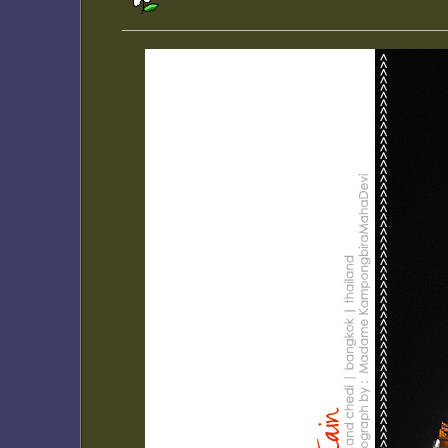
________________________________________