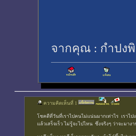
จากคุณ :
กำปงพิ
ความคิดเห็นที่ 1
โชคดีที่วันที่เราไปคนไม่แน่นมากเท่าไร เราไปแ
แล้วเสร็จเร็ว ไม่รู้จะไปไหน ซึ่งจริงๆ ว่าจะมา