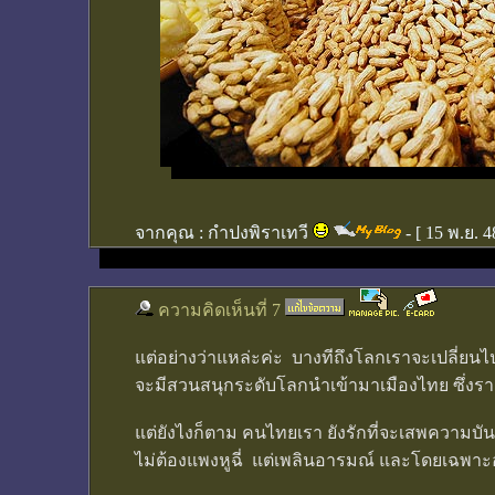
จากคุณ :
กำปงพิราเทวี
- [
15 พ.ย. 4
ความคิดเห็นที่ 7
แต่อย่างว่าแหล่ะค่ะ บางทีถึงโลกเราจะเปลี่ยน
จะมีสวนสนุกระดับโลกนำเข้ามาเมืองไทย ซึ่ง
แต่ยังไงก็ตาม คนไทยเรา ยังรักที่จะเสพความบัน
ไม่ต้องแพงหูฉี่ แต่เพลินอารมณ์ และโดยเฉพาะอย่า