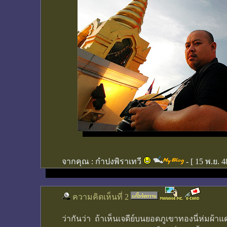
จากคุณ :
กำปงพิราเทวี
- [
15 พ.ย. 4
ความคิดเห็นที่ 2
ว่ากันว่า ถ้าเห็นเจดีย์บนยอดภูเขาทองนี่ห่มผ้า