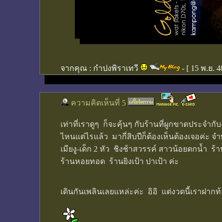
จากคุณ :
กำปงพิราเทวี
- [
15 พ.ย. 4
ความคิดเห็นที่ 5
เท่าที่เราดูๆ ก็จะคุ้นๆ กับร้านที่ผูกขาดประจำ
ไหนแต่ไรแล้ว มากี่สิบปีก็ต้องเห็นต้องเจอค่ะ
เมียงู-เด็ก 2 หัว ชิงช้าสวรรค์ สาวน้อยตกน้ำ ร้
ร้านหอยทอด ร้านยิงเป้า ปาเป้า ค่ะ
เดินกันเพลินเลยแหล่ะค่ะ อิอิ แต่งวดนี้เราฝากท้