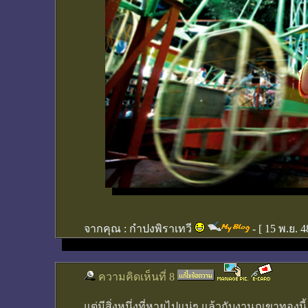
จากคุณ :
กำปงพิราเทวี
- [
15 พ.ย. 4
ความคิดเห็นที่ 8
แต่มีสิ่งหนึ่งที่หายไปแน่ๆ แล้วกับงานภูเขาทองนี