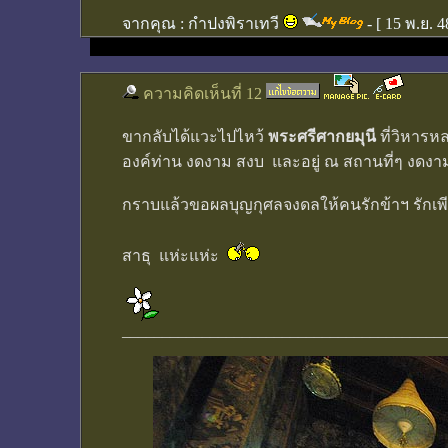
จากคุณ :
กำปงพิราเทวี
- [
15 พ.ย. 4
ความคิดเห็นที่ 12
ขากลับได้แวะไปไหว้
พระศรีศากยมุนี
ที่วิหารห
องค์ท่าน งดงาม สงบ และอยู่ ณ สถานที่ๆ งดง
กราบแล้วขอผลบุญกุศลจงดลให้คนรักข้าฯ รักเพียง
สาธุ แห่ะแห่ะ
________________________________________