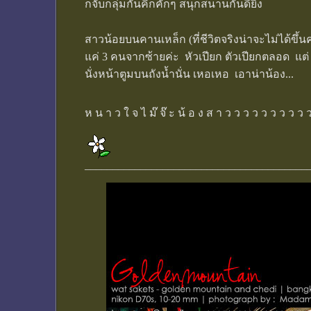
ก็จับกลุ่มกันคิกคักๆ สนุกสนานกันดียิ่ง
สาวน้อยบนคานเหล็ก (ที่ชีวิตจริงน่าจะไม่ได้ขึ
แค่ 3 คนจากซ้ายค่ะ หัวเปียก ตัวเปียกตลอด แต
นั่งหน้าตูมบนถังน้ำนั่น เหอเหอ เอาน่าน้อง...
ห น า ว ใ จ ไ ม๊ จ๊ ะ น้ อ ง ส า ว ว ว ว ว ว ว ว ว
________________________________________