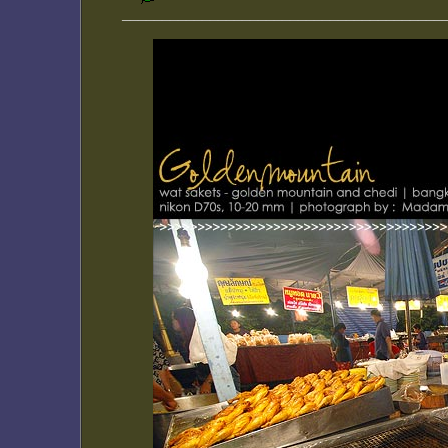
________________________________________