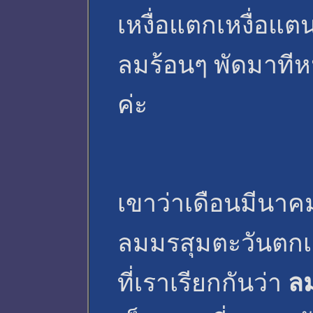
เหงื่อแตกเหงื่อแ
ลมร้อนๆ พัดมาทีหน
ค่ะ
เขาว่าเดือนมีนาค
ลมมรสุมตะวันตกเฉ
ที่เราเรียกกันว่า
ล