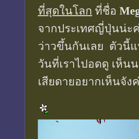
ที่สุดในโลก
ที่ชื่อ
Meg
จากประเทศญี่ปุ่นน่ะค
ว่าวขึ้นกันเลย ตัวนี
วันที่เราไปอดดู เห็น
เสียดายอยากเห็นจังค