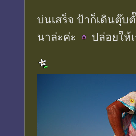
บ่นเสร็จ ป้าก็เดินตุ
นาล่ะค่ะ
ปล่อยให้เ