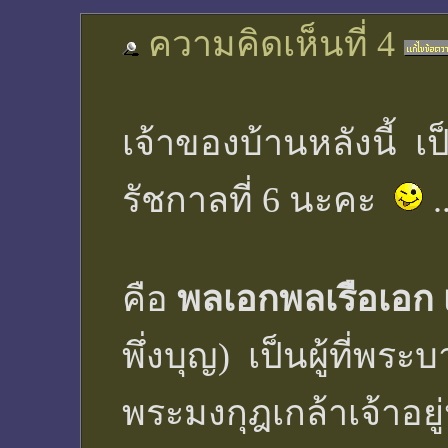
ความคิดเห็นที่ 4
เจ้าของบ้านหลังนี้ 
รัชกาลที่ 6 นะคะ
..
คือ
พลเอกพลเรือเอก
พึ่งบุญ) เป็นผู้ที่พร
พระมงกุฎเกล้าเจ้าอย