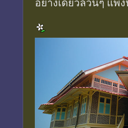
อย่างเดียวล้วนๆ แพง