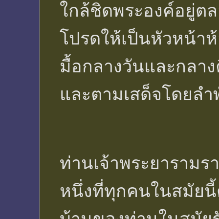
ใกล้ชิดพระองค์อยู่ต
โปรดให้เป็นหัวหน้าห้
มื้อกลางวันและกลา
และตามเสด็จโดยลำพั
ท่านเจ้าพระยารามราฆ
หนึ่งที่ทุกคนในสมัยนี้