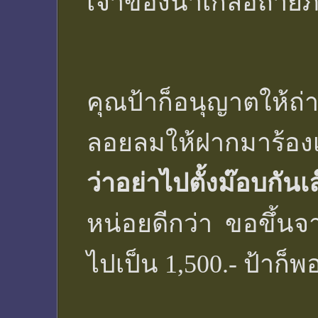
เจ้าของนาเกลือถ่าย
คุณป้าก็อนุญาตให้ถ่
ลอยลมให้ฝากมาร้อง
ว่าอย่าไปตั้งม๊อบกันเ
หน่อยดีกว่า ขอขึ้นจ
ไปเป็น 1,500.- ป้าก็