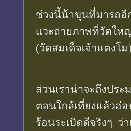
ช่วงนี้น้าขุนที่มารถอ
แวะถ่ายภาพที่วัดให
(วัดสมเด็จเจ้าแตงโม) 
ส่วนเราน่าจะถึงประ
ตอนใกล้เที่ยงแล้วอ่
ร้อนระเบิดดีจริงๆ ว