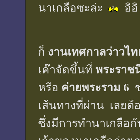
นาเกลือซะล่ะ
อิอิ
ก็
งานเทศกาลว่าวไทยแ
เค๊าจัดขึ้นที่
พระราชน
หรือ
ค่ายพระราม 6
ช
เส้นทางที่ผ่าน เลยต
ซึ่งมีการทำนาเกลือ