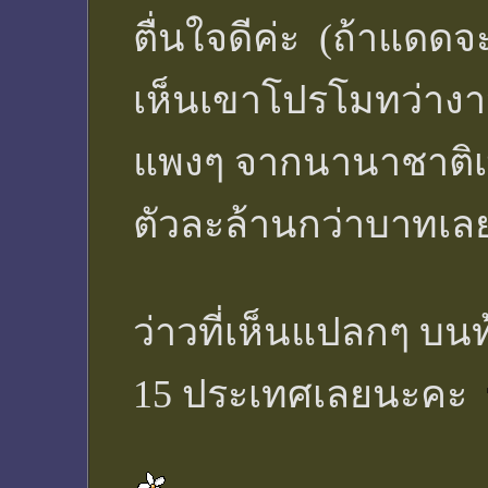
ตื่นใจดีค่ะ (ถ้าแดดจะ
เห็นเขาโปรโมทว่างาน
แพงๆ จากนานาชาติเ
ตัวละล้านกว่าบาทเลย
ว่าวที่เห็นแปลกๆ บนท
15 ประเทศเลยนะคะ