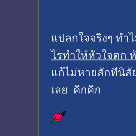
แปลกใจจริงๆ ทำไม
ไรทำให้หัวใจตก หัว
แก้ไม่หายสักทีนิสั
เลย คิกคิก