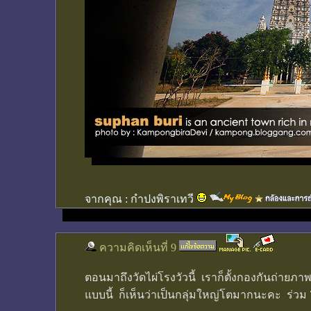
จากคุณ :
กำปงพิราเทวี
ความคิดเห็นที่ 9
ตอนมาถึงวัดไผ่โรงวัวนี้ เราก็ตั้งกองกันถ่าย
แบบนี้ ก็เห็นว่าเป็นกลุ่มใหญ่โตมากนะคะ ร่วม