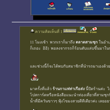
ความคิดเห็นที่ 1
11 โมงเช้า พวกเราก็มาถึง
ตลาดสามชุก
ในอำเภ
ก็เถอะ อิอิ) พอลงจากรถก็ร้อนตับแล่บขึ้นมาใน
และช่วงนี้ก็จะได้พบกับสมาชิกที่นำรถมาเองด้วย
มาครั้งที่แล้ว
ร้านกาแฟท่าเรือส่ง
นี้ปิดร้านค่ะ 
โปสการ์ดหรือหนังสือแนะนำท่องเที่ยวที่สามชุก
น้ำที่มีควันขาวๆ ฟุ้งโขมงสวยดีทีเดียวค่ะ เลยอย