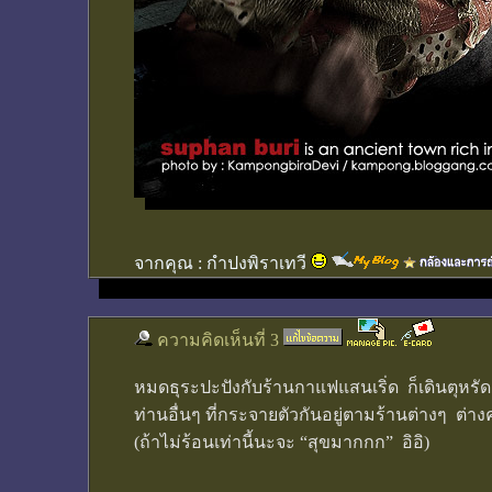
จากคุณ :
กำปงพิราเทวี
ความคิดเห็นที่ 3
หมดธุระปะปังกับร้านกาแฟแสนเริ่ด ก็เดินตุหรัด
ท่านอื่นๆ ที่กระจายตัวกันอยู่ตามร้านต่างๆ ต่างค
(ถ้าไม่ร้อนเท่านี้นะจะ “สุขมากกก” อิอิ)