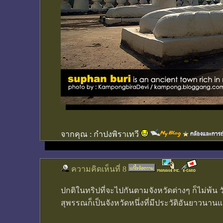
จากคุณ :
กำปงพิราเทวี
ความคิดเห็นที่ 8
ปกติในทริปที่จะไปกันตามจังหวัดต่างๆ ก็ไม่พ้น
สุพรรณก็เป็นจังหวัดหนึ่งที่มีประวัติอันยาวนาน