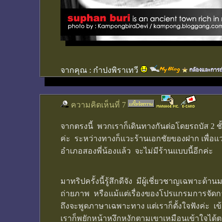
จากคุณ :
กำปงพิราเทวี
ความคิดเห็นที่ 7
จากตรงนี้ พวกเราก็เดินทางกันต่อโดยรถบัส 2 ชั้น
ค่ะ ระหว่างทางก็แวะร้านเอกชัยของฝาก เพื่อแว
อำเภอสองพี่น้องแล้ว จะไม่มีร้านแบบนี้อีกค่ะ
มาทริปครั้งนี้รู้สึกดีจัง มีผู้เชี่ยวชาญเฉพาะด้
ถ่ายภาพ หรือแม้แต่เรื่องของโปรแกรมการจัดการ
ถึงจะพูดภาษาเฉพาะทาง แต่เราก็ตั้งใจฟังค่ะ เข้า
เราก็พยักหน้าหงึกหงักตามเขาเหมือนเข้าใจได