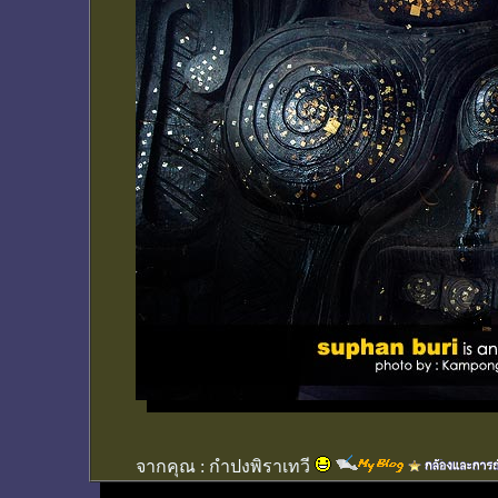
จากคุณ :
กำปงพิราเทวี