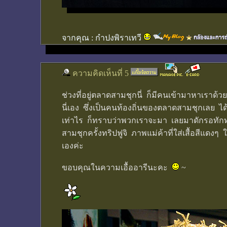
จากคุณ :
กำปงพิราเทวี
ความคิดเห็นที่ 5
ช่วงที่อยู่ตลาดสามชุกนี่ ก็มีคนเข้ามาหาเราด้
นี่เอง ซึ่งเป็นคนท้องถิ่นของตลาดสามชุกเลย ไ
เท่าไร ก็ทราบว่าพวกเราจะมา เลยมาดักรอทักทา
สามชุกครั้งทริปฟูจิ ภาพแม่ค้าที่ใส่เสื้อสีแดง
เองค่ะ
ขอบคุณในความเอื้ออารีนะคะ
~