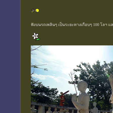
ฟังบนรถเพลินๆ เป็นระยะทางเกือบๆ 100 โลฯ แ