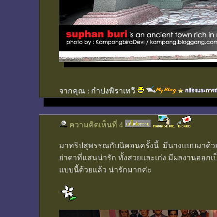
จากคุณ :
กำปงพิราเทวี
ความคิดเห็นที่ 4
มาทริปสุพรรณกับนิคอนครั้งนี้ มีนางแบบมาด้วยห
ย่าดาที่แสนน่ารัก ทั้งสวยและเก่ง มีผลงานออกเป
แบบนี้ด้วยแล้ว น่ารักมากค่ะ