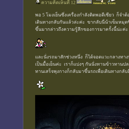
ความคิดเห็นที่ 12
พอ 5 โมงเย็นซึ่งเครื่องกำลังติดพอดีเชียว ก็จำต
เดินทางกลับกันแล้วล่ะค่ะ ขากลับนี่น้าเข็มหมุด
ขึ้นมากล่าวถึงความรู้สึกของการมาครั้งนี้น่ะค่ะ
และนั่งรถมาสักช่วงหนึ่ง ก็ได้จอดแวะกลางทางที่
เป็นมื้อเย็นค่ะ เราก็แบ่งๆ กันนั่งทานข้าวทา
ทานเสร็จพุงกางก็กลับมาขึ้นรถเพื่อเดินทางกลับ