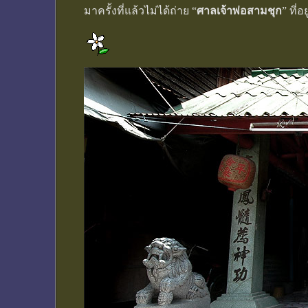
มาครั้งที่แล้วไม่ได้ถ่าย “
ศาลเจ้าพ่อสามชุก
” ที่