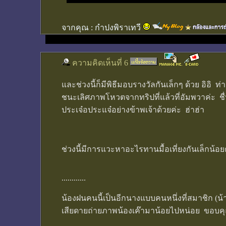
จากคุณ :
กำปงพิราเทวี
ความคิดเห็นที่ 6
และช่วงนี้ก็มีพิธีมอบรางวัลกันเล็กๆ ด้วย อิอ
ชนะเลิศภาพโหวตจากทริปที่แล้วที่อัมพวาค่ะ ชื่นม
ประเจ๋อประแจ๋อย่างข้าพเจ้าด้วยค่ะ ฮ่าฮ่า
ช่วงนี้มีการแวะหาอะไรทานมื้อเที่ยงกันเล็กน้อย
............
น้องฝนคนนี้เป็นอีกนางแบบคนหนึ่งที่สมาชิก (น้าต
เสียดายถ่ายภาพน้องเค๊ามาน้อยไปหน่อย ขอบคุ