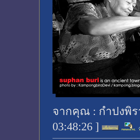
จากคุณ :
กำปงพิร
03:48:26
]