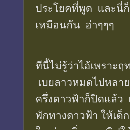
ประโยคที่พูด และนี่ก
เหมือนกัน ฮ่าๆๆๆ
ทีนี้ไม่รู้ว่าไอ้เพร
เบยลาวหมดไปหลายขว
ครึ่งดาวฟ้าก็ปิดแล้ว 
พักทางดาวฟ้า ให้เด็