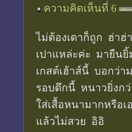
ความคิดเห็นที่ 6
ไม่ต้องเดาก็ถูก ฮ่าฮ่
เปาแหล่ะค่ะ มายืนยิ้
เกสต์เฮ้าส์นี้ บอกว่
รอบดึกนี้ หนาวยิ่งก
ใส่เสื้อหนามากหรือเ
แล้วไม่สวย อิอิ