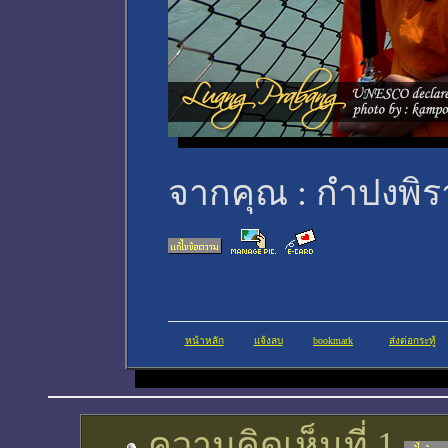
จากคุณ :
กำปงพิร
หน้าหลัก
แจ้งลบ
bookmark
ส่งต่อกระทู้
ความคิดเห็นที่ 1