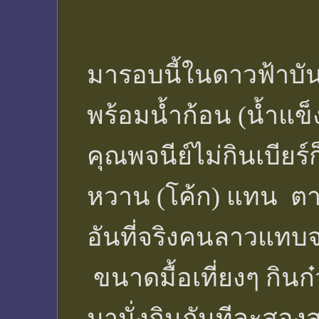
มารอบนี้ในดาวฟ้าบันเ
พร้อมน้ำก้อน (น้ำแข็ง
คุณพจนีย์ไม่กินเบียร์ก
หวาน (โค้ก) แทน ตาตุ
อันที่จริงคนลาวแทบจะ
ขนาดมื้อเที่ยงๆ กินก๋ว
มานั่งกินกันทีละสอ