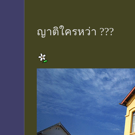
ญาติใครหว่า ???