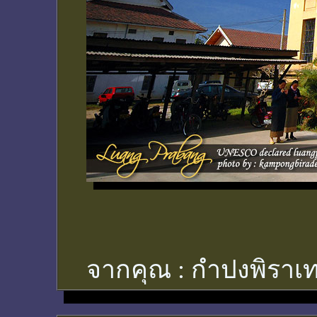
จากคุณ :
กำปงพิราเท