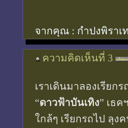
จากคุณ :
กำปงพิราเท
ความคิดเห็นที่ 3
เราเดินมาลองเรียกรถไ
“
ดาวฟ้าบันเทิง
” เธคฯ
ใกล้ๆ เรียกรถไป ลุ