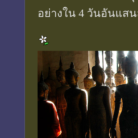
อย่างใน 4 วันอันแส