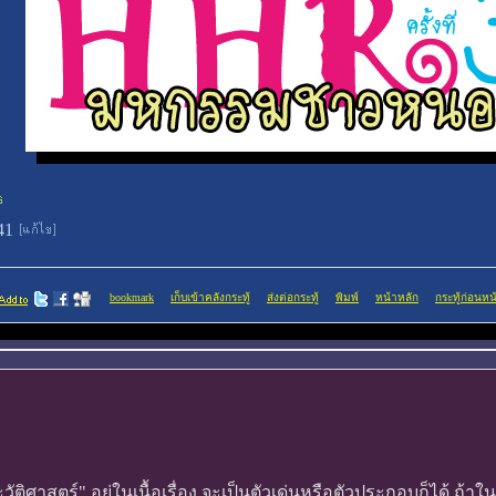
:41
bookmark
เก็บเข้าคลังกระทู้
ส่งต่อกระทู้
พิมพ์
หน้าหลัก
กระทู้ก่อนหน
ะวัติศาสตร์" อยู่ในเนื้อเรื่อง จะเป็นตัวเด่นหรือตัวประกอบก็ได้ ถ้า