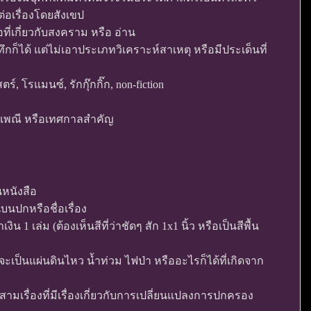
่อเรื่องโดยสังเขป
ที่เกี่ยวกับสงคราม หรือ อ่าน
ทึกก็ได้ แต่ไม่เอาประเภทวิเคราะห์สาเหตุ หรือมีประเด็นที่
, โรแมนซ์, รักกุ๊กกิ๊ก, non-fiction
ประเพณี หรือเทศกาลสำคัญ
นหนังสือ
ินบนปกหรือชื่อเรื่อง
น 1 เล่ม (ต้องเห็นสีที่ว่าชัดๆ สัก 1x1 นิ้ว หรือเป็นสีพื้น
ินี้จะเป็นแผ่นดินไหว น้ำท่วม ไฟป่า หรืออะไรก็ได้ที่เกิดจาก
สามเรื่องที่มีเรื่องเกี่ยวกับการเปลี่ยนแปลงการปกครอง