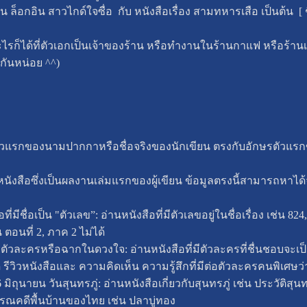
อกอิน สาวไกด์ใจซื่อ กับ หนังสือเรื่อง สามทหารเสือ เป็นต้น [ ชื่อห
ออะไรก็ได้ที่ตัวเอกเป็นเจ้าของร้าน หรือทำงานในร้านกาแฟ หรือร้
กันหน่อย ^^)
กษรตัวแรกของนามปากกาหรือชื่อจริงของนักเขียน ตรงกับอักษรตัวแรกข
านหนังสือซึ่งเป็นผลงานเล่มแรกของผู้เขียน ข้อมูลตรงนี้สามารถหาได้
ือที่มีชื่อเป็น "ตัวเลข”: อ่านหนังสือที่มีตัวเลขอยู่ในชื่อเรื่อง เช่น 8
 ตอนที่ 2, ภาค 2 ไม่ได้
 ตัวละครหรือฉากในดวงใจ: อ่านหนังสือที่มีตัวละครที่ชื่นชอบจะเป
้ดี รีวิวหนังสือและ ความคิดเห็น ความรู้สึกที่มีต่อตัวละครคนพิเ
 26 มิถุนายน วันสุนทรภู่: อ่านหนังสือเกี่ยวกับสุนทรภู่ เช่น ประวัติสุ
รณคดีพื้นบ้านของไทย เช่น ปลาบู่ทอง