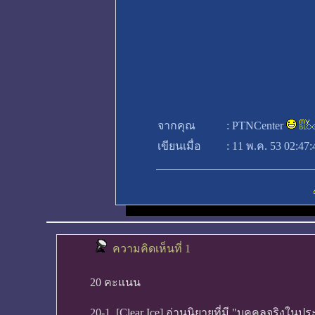
จากคุณ
:
PTNCenter
เขียนเมื่อ
:
11 พ.ค. 53 02:47
ความคิดเห็นที่ 1
20 คะแนน
20-1. [Clear Ice] อ่านนิยายที่มี "บุคคลจริงในปร