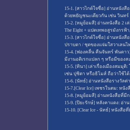
15-1. [สาวไกด์ใจซื่อ] อ่านหนังส
ด้วยพยัญชนะเดียวกัน เช่น วินทร์ 
15-2. [หมูย้อมสี] อ่านหนังสือ 2 
The Eight + แปดเทพอสูรมังกรฟ้า
15-3. [สาวไกด์ใจซื่อ] อ่านหนังสือ
ปราบดา / ชุดของแจ่มใสวาเลนไทน์
15-4. [ฟองคลื่น คืนจันทร์ พันดาว
มีงานอดิเรกแปลก ๆ หรือมีของส
15-5. [ทินา] เล่าเรื่องเมืองสมม
เช่น ปุชิตา หรือธิโมส์ ถือว่าใช้ได้
15-6. [นัทธ์] อ่านหนังสือรางวั
15-7.[Clear Ice] เพชรในตม: หนังสื
15-8. [หมูย้อมสี] อ่านหนังสือที่ม
15-9. [ปิยะรักษ์] หลังคาแดง: อ
15-10. [Clear Ice - นัทธ์] หนังสือท