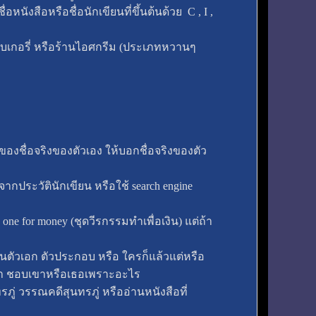
นังสือหรือชื่อนักเขียนที่ขึ้นต้นด้วย C , I ,
านเบเกอรี่ หรือร้านไอศกรีม (ประเภทหวานๆ
องชื่อจริงของตัวเอง ให้บอกชื่อจริงของตัว
จากประวัตินักเขียน หรือใช้ search engine
24, one for money (ชุดวีรกรรมทำเพื่อเงิน) แต่ถ้า
็นตัวเอก ตัวประกอบ หรือ ใครก็แล้วแต่หรือ
ศษว่า ชอบเขาหรือเธอเพราะอะไร
นทรภู่ วรรณคดีสุนทรภู่ หรืออ่านหนังสือที่