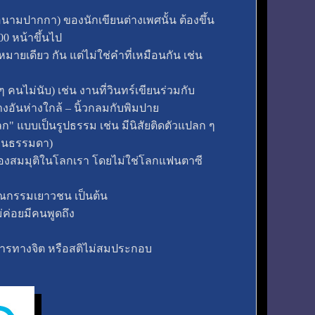
ือนามปากกา) ของนักเขียนต่างเพศนั้น ต้องขึ้น
00 หน้าขึ้นไป
หมายเดียว กัน แต่ไม่ใช่คำที่เหมือนกัน เช่น
ๆ คนไม่นับ) เช่น งานที่วินทร์เขียนร่วมกับ
งอันห่างใกล้ – นิ้วกลมกับพิมปาย
ปลก" แบบเป็นรูปธรรม เช่น มีนิสัยติดตัวแปลก ๆ
นคนธรรมดา)
นเมืองสมมุติในโลกเรา โดยไม่ใช่โลกแฟนตาซี
รรณกรรมเยาวชน เป็นต้น
ม่ค่อยมีคนพูดถึง
อาการทางจิต หรือสติไม่สมประกอบ