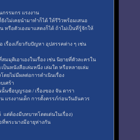
นชั้นกรรมกร แรงงาน
่ยังไม่เคยนำมาทำก็ได้ ให้รีวิวพร้อมเสนอ
อตัวเองมาแสดงก็ได้ ถ้าไม่เป็นที่รู้จักให้
อ เรื่องเกี่ยวกับปัญหา อุปสรรคต่าง ๆ เช่น
ี่สมมุติเอาเองในเรื่อง เช่น นิยายที่ตัวละครใน
จะเป็นหนังสือเล่มหนึ่ง เล่มใด หรือหลายเล่ม
ึงโดยไม่มีผลต่อการดำเนินเรื่อง
จบเศร้า
งคนนั้นชื่อบุญรอด / เรื่องของ จัน ดารา
ร่อน แรงงานเด็ก การตั้งครรภ์ก่อนวันอันควร
ได้ แต่ต้องมีบทบาทโดดเด่นในเรื่อง)
อที่พระนางมีอายุห่างกัน