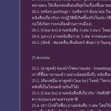
หลายคน ให้เลือกคนที่เด่นที่สุดในเรื่องขึ้นมา
20-2. [หนิงๆ (peiNing) + กุลธิดา] 6 มิถุนายน 
หนังสือเกี่ยวกับการปฏิวัติที่เกิดขึ้นจริงในประ
ก่อให้เกิดการถกเถียงด้านการเมือง)
20-3. [Clear Ice] อ่านหนังสือ 3 เล่ม 3 แนว: โด
20-4. [piccy] อ่านหนังสือรวม 3 เล่ม จากคนล
20-5. [นัทธ์ - ฟองคลื่น คืนจันทร์ พันดาว] ว
25 คะแนน
25-1. [ยาคูลท์] ของนำโชคงานแต่ง - Something 
เก่าที่ซื้อมานานแล้ว (อย่างน้อยหนึ่งปี), หนังสือ
25-2. [ส้มแช่อิ่ม-ยาคูลท์-Clear Ice] โจทย์ "ไตรรง
หลังที่เป็นโทนคล้ายกันก็ได้)
25-3. [Clear Ice] อ่านหนังสือที่เกี่ยวกับ "ภัยพิ
ความรุนแรงตามธรรมชาติ
25-4. [สาวไกด์ใจซื่อ] อ่านหนังสือ 3 เล่ม โดยใ