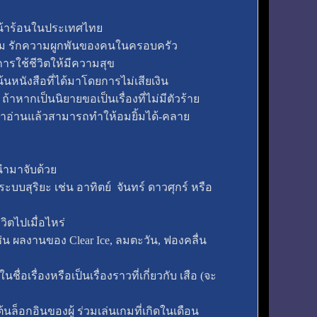
ยวหน้าร้อนในประเทศไทย
ับความ รักความผูกพันของคนในครอบครัว
การใช้ชีวิตให้มีความสุข
้นหนังสือที่ได้มาโดยการไม่เสียเงิน
ถ้าหากเป็นนิยายขอเป็นเรื่องที่ไม่มีตัวร้าย
ว่าอ่านแล้วสามารถทำให้อมยิ้มได้-คลาย
่นำมาจับด้วย
ในระบบสุริยะ เช่น อาทิตย์ จันทร์ ดาวศุกร์ หรือ
วิตไปเมื่อไหร่
ช่น ผลงานของ Clear Ice, ลมตะวัน, ฟองคลื่น
ชื่อเรื่องหรือเป็นเรื่องราวที่เกี่ยวกับ เสือ (จะ
นต้นล็อกอินของผู้ ร่วมเล่นเกมที่เกิดในเดือน