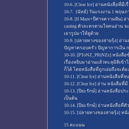
10-6. [Clear Ice] อ่านหนังสือที่ม
10-7. [นัทธ์] วันแรงงาน 1 พฤษภ
10-8. [II Maze+ปีศาจความฝัน] อ่
casting ตัวละครตามใจคนอ่าน จะเ
เอารูปมาให้ดูด้วย
10-9. [ปลายทางของสายรุ้ง] อ่านหนั
ปัญหาครอบครัว ปัญหาการเงิน ก
10-10. [PToNZ_PRiNZz] หนังสือซ้อ
เรื่องหยิบมาอ่านแล้วทะลุมิติเข้าไ
ก็ได้ โดยหนังสือที่ถูกเอ่ยถึงจะต
10-11. [Clear Ice] อ่านหนังสือ
10-12. [Clear Ice] อ่าน หนังสือที่ม
10-13. [ปิยะรักษ์] อ่านหนังสือป
เป็นต้น
10-14. [ปิยะรักษ์] อ่านหนังสือที
10-15. [ปลายทางของสายรุ้ง] หนัง
15 คะแนน