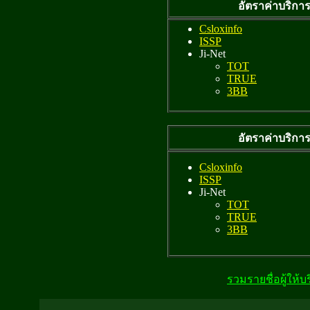
อัตราค่าบริกา
Csloxinfo
ISSP
Ji-Net
TOT
TRUE
3BB
อัตราค่าบริกา
Csloxinfo
ISSP
Ji-Net
TOT
TRUE
3BB
รวมรายชื่อผู้ให