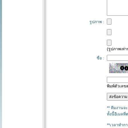
รูปภาพ :
(รูปภาพเท่าน
ชื่อ :
พิมพ์ตัวเล
** ทีมงานจะ
ทั้งนี้อีเม
**เวลาทำการ