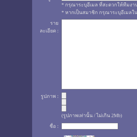
* กรุณาระบุอีเมล ที่สะดวกให้ทีมงา
* หากเป็นสมาชิก กรุณาระบุอีเมลใ
ราย
ละเอียด :
รูปภาพ :
(รูปภาพเท่านั้น / ไม่เกิน 2Mb)
ชื่อ :