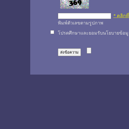
* คลิกที
พิมพ์ตัวเลขตามรูปภาพ
โปรดศึกษาและยอมรับนโยบายข้อมูล